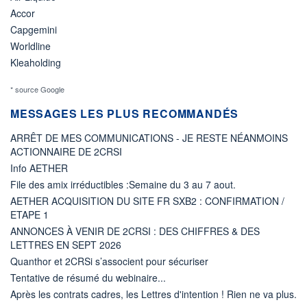
Accor
Capgemini
Worldline
Kleaholding
* source Google
MESSAGES LES PLUS RECOMMANDÉS
ARRÊT DE MES COMMUNICATIONS - JE RESTE NÉANMOINS
ACTIONNAIRE DE 2CRSI
Info AETHER
File des amix irréductibles :Semaine du 3 au 7 aout.
AETHER ACQUISITION DU SITE FR SXB2 : CONFIRMATION /
ETAPE 1
ANNONCES À VENIR DE 2CRSI : DES CHIFFRES & DES
LETTRES EN SEPT 2026
Quanthor et 2CRSi s’associent pour sécuriser
Tentative de résumé du webinaire...
Après les contrats cadres, les Lettres d'intention ! Rien ne va plus.