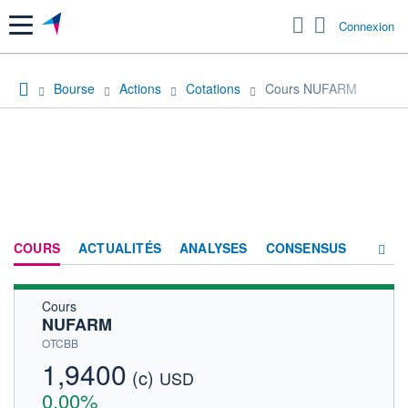
Menu
Connexion
Bourse
Actions
Cotations
Cours NUFARM
COURS
ACTUALITÉS
ANALYSES
CONSENSUS
Cours
SOCIÉTÉ
NUFARM
HISTORIQUE
OTCBB
1,9400
(c)
ACTIONNAIRES
USD
0,00%