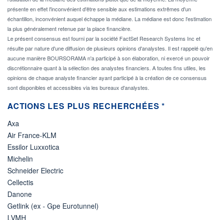
présente en effet l'inconvénient d'être sensible aux estimations extrêmes d'un
échantillon, inconvénient auquel échappe la médiane. La médiane est donc l'estimation
la plus généralement retenue par la place financière.
Le présent consensus est fourni par la société FactSet Research Systems Inc et
résulte par nature d'une diffusion de plusieurs opinions d'analystes. Il est rappelé qu'en
aucune manière BOURSORAMA n'a participé à son élaboration, ni exercé un pouvoir
discrétionnaire quant à la sélection des analystes financiers. A toutes fins utiles, les
opinions de chaque analyste financier ayant participé à la création de ce consensus
sont disponibles et accessibles via les bureaux d'analystes.
ACTIONS LES PLUS RECHERCHÉES *
Axa
Air France-KLM
Essilor Luxxotica
Michelin
Schneider Electric
Cellectis
Danone
Getlink (ex - Gpe Eurotunnel)
LVMH