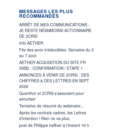
MESSAGES LES PLUS
RECOMMANDÉS
ARRÊT DE MES COMMUNICATIONS -
JE RESTE NÉANMOINS ACTIONNAIRE
DE 2CRSI
Info AETHER
File des amix irréductibles :Semaine du 3
au 7 aout.
AETHER ACQUISITION DU SITE FR
SXB2 : CONFIRMATION / ETAPE 1
ANNONCES À VENIR DE 2CRSI : DES
CHIFFRES & DES LETTRES EN SEPT
2026
Quanthor et 2CRSi s’associent pour
sécuriser
Tentative de résumé du webinaire...
Après les contrats cadres, les Lettres
d'intention ! Rien ne va plus.
post de Philippe haffner à l'instant 16 h