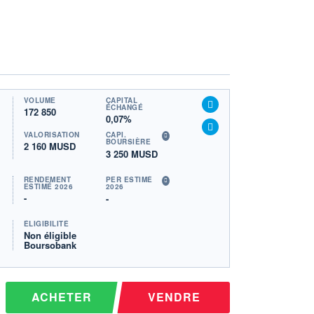
VOLUME
CAPITAL
ÉCHANGÉ
172 850
0,07%
VALORISATION
CAPI.
BOURSIÈRE
2 160 MUSD
3 250 MUSD
RENDEMENT
PER ESTIMÉ
ESTIMÉ 2026
2026
-
-
ÉLIGIBILITÉ
Non éligible
Boursobank
ACHETER
VENDRE