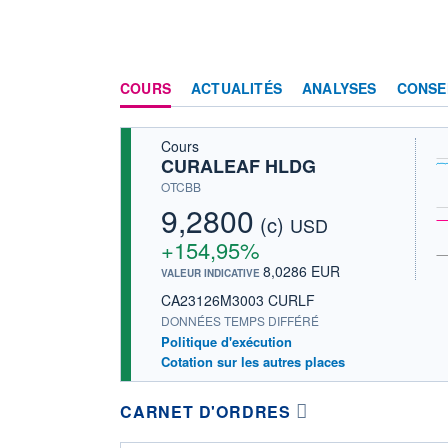
COURS
ACTUALITÉS
ANALYSES
CONSE
Cours
CURALEAF HLDG
OTCBB
9,2800
(c)
USD
+154,95%
8,0286 EUR
VALEUR INDICATIVE
CA23126M3003 CURLF
DONNÉES TEMPS DIFFÉRÉ
Politique d'exécution
Cotation sur les autres places
CARNET D'ORDRES