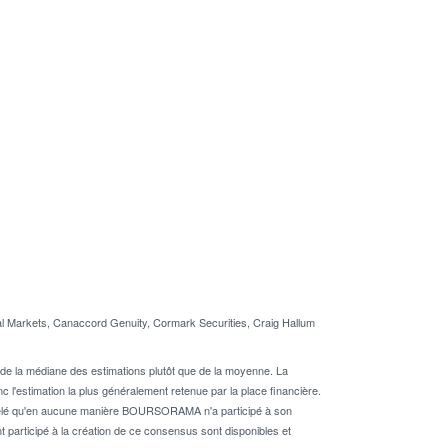
al Markets, Canaccord Genuity, Cormark Securities, Craig Hallum
de la médiane des estimations plutôt que de la moyenne. La
 l'estimation la plus généralement retenue par la place financière.
rappelé qu'en aucune manière BOURSORAMA n'a participé à son
nt participé à la création de ce consensus sont disponibles et