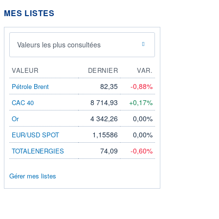
MES LISTES
Valeurs les plus consultées
VALEUR
DERNIER
VAR.
82,35
-0,88%
Pétrole Brent
8 714,93
+0,17%
CAC 40
4 342,26
0,00%
Or
1,15586
0,00%
EUR/USD SPOT
74,09
-0,60%
TOTALENERGIES
Gérer mes listes