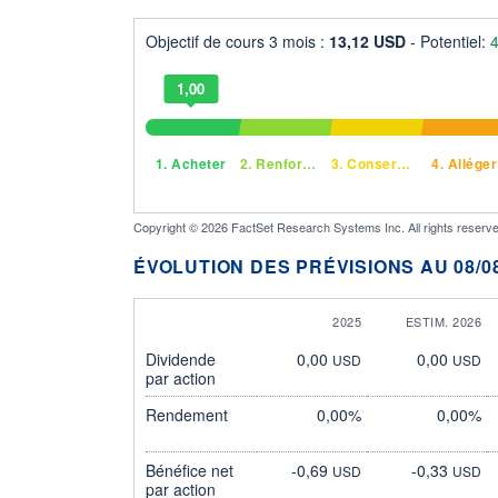
Objectif de cours 3 mois :
13,12 USD
- Potentiel:
1,00
1.
Acheter
2.
Renforcer
3.
Conserver
4.
Alléger
Copyright © 2026 FactSet Research Systems Inc. All rights reserve
ÉVOLUTION DES PRÉVISIONS AU 08/08
2025
ESTIM. 2026
Dividende
0,00
0,00
USD
USD
par action
Rendement
0,00%
0,00%
Bénéfice net
-0,69
-0,33
USD
USD
par action