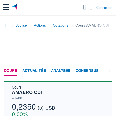
Menu
Connexion
Bourse
Actions
Cotations
Cours AMAERO CDI
COURS
ACTUALITÉS
ANALYSES
CONSENSUS
Cours
SOCIÉTÉ
AMAERO CDI
HISTORIQUE
OTCBB
0,2350
(c)
ACTIONNAIRES
USD
0,00%