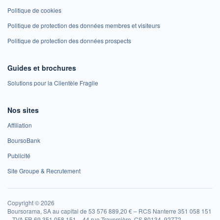
Politique de cookies
Politique de protection des données membres et visiteurs
Politique de protection des données prospects
Guides et brochures
Solutions pour la Clientèle Fragile
Nos sites
Affiliation
BoursoBank
Publicité
Site Groupe & Recrutement
Copyright © 2026
Boursorama, SA au capital de 53 576 889,20 € – RCS Nanterre 351 058 151
– TVA FR 69 351 058 151 – 44 rue Traversière, CS 80134, 92772