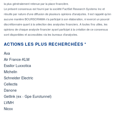
la plus généralement retenue par la place financière.
Le présent consensus est fourni par la société FactSet Research Systems Inc et
résulte par nature d'une diffusion de plusieurs opinions d'analystes. Il est rappelé qu'en
aucune manière BOURSORAMA n'a participé à son élaboration, ni exercé un pouvoir
discrétionnaire quant à la sélection des analystes financiers. A toutes fins utiles, les
opinions de chaque analyste financier ayant participé à la création de ce consensus
sont disponibles et accessibles via les bureaux d'analystes.
ACTIONS LES PLUS RECHERCHÉES *
Axa
Air France-KLM
Essilor Luxxotica
Michelin
Schneider Electric
Cellectis
Danone
Getlink (ex - Gpe Eurotunnel)
LVMH
Nicox