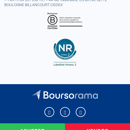
BOULOGNE BILLANCOURT CEDEX
Boursorama sur Facebook
Boursorama sur X
Boursorama sur Youtu