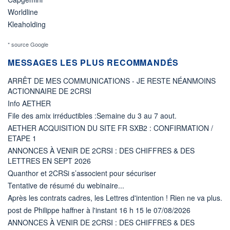
Worldline
Kleaholding
* source Google
MESSAGES LES PLUS RECOMMANDÉS
ARRÊT DE MES COMMUNICATIONS - JE RESTE NÉANMOINS
ACTIONNAIRE DE 2CRSI
Info AETHER
File des amix irréductibles :Semaine du 3 au 7 aout.
AETHER ACQUISITION DU SITE FR SXB2 : CONFIRMATION /
ETAPE 1
ANNONCES À VENIR DE 2CRSI : DES CHIFFRES & DES
LETTRES EN SEPT 2026
Quanthor et 2CRSi s’associent pour sécuriser
Tentative de résumé du webinaire...
Après les contrats cadres, les Lettres d'intention ! Rien ne va plus.
post de Philippe haffner à l'instant 16 h 15 le 07/08/2026
ANNONCES À VENIR DE 2CRSI : DES CHIFFRES & DES