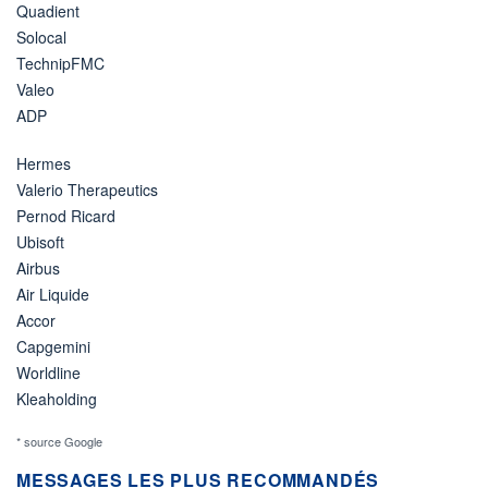
Quadient
Solocal
TechnipFMC
Valeo
ADP
Hermes
Valerio Therapeutics
Pernod Ricard
Ubisoft
Airbus
Air Liquide
Accor
Capgemini
Worldline
Kleaholding
* source Google
MESSAGES LES PLUS RECOMMANDÉS