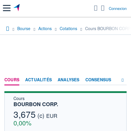
Menu
Connexion
Bourse
Actions
Cotations
Cours BOURBON CORP
COURS
ACTUALITÉS
ANALYSES
CONSENSUS
Cours
SOCIÉTÉ
BOURBON CORP.
HISTORIQUE
3,675
(c)
EUR
ACTIONNAIRES
0,00%