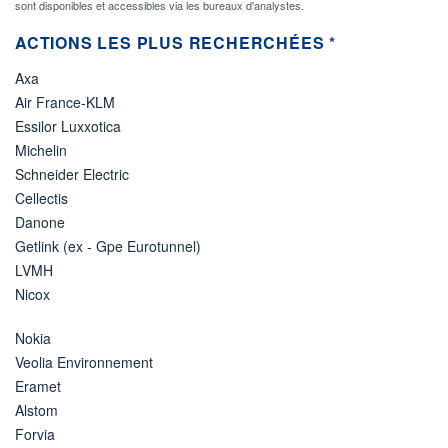
sont disponibles et accessibles via les bureaux d'analystes.
ACTIONS LES PLUS RECHERCHÉES *
Axa
Air France-KLM
Essilor Luxxotica
Michelin
Schneider Electric
Cellectis
Danone
Getlink (ex - Gpe Eurotunnel)
LVMH
Nicox
Nokia
Veolia Environnement
Eramet
Alstom
Forvia