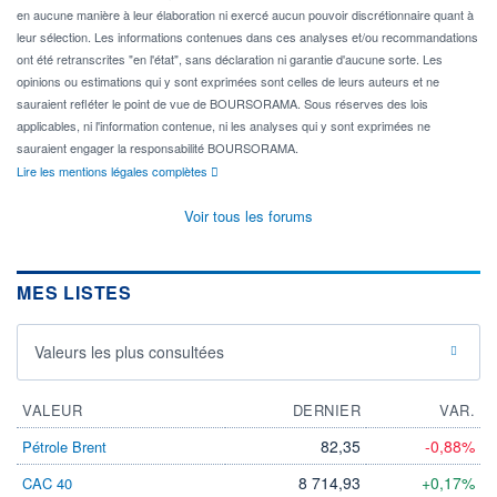
en aucune manière à leur élaboration ni exercé aucun pouvoir discrétionnaire quant à
leur sélection. Les informations contenues dans ces analyses et/ou recommandations
ont été retranscrites "en l'état", sans déclaration ni garantie d'aucune sorte. Les
opinions ou estimations qui y sont exprimées sont celles de leurs auteurs et ne
sauraient refléter le point de vue de BOURSORAMA. Sous réserves des lois
applicables, ni l'information contenue, ni les analyses qui y sont exprimées ne
sauraient engager la responsabilité BOURSORAMA.
Lire les mentions légales complètes
Voir tous les forums
MES LISTES
Valeurs les plus consultées
VALEUR
DERNIER
VAR.
82,35
-0,88%
Pétrole Brent
8 714,93
+0,17%
CAC 40