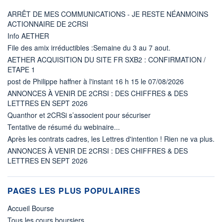
ARRÊT DE MES COMMUNICATIONS - JE RESTE NÉANMOINS
ACTIONNAIRE DE 2CRSI
Info AETHER
File des amix irréductibles :Semaine du 3 au 7 aout.
AETHER ACQUISITION DU SITE FR SXB2 : CONFIRMATION /
ETAPE 1
post de Philippe haffner à l'instant 16 h 15 le 07/08/2026
ANNONCES À VENIR DE 2CRSI : DES CHIFFRES & DES
LETTRES EN SEPT 2026
Quanthor et 2CRSi s’associent pour sécuriser
Tentative de résumé du webinaire...
Après les contrats cadres, les Lettres d'intention ! Rien ne va plus.
ANNONCES À VENIR DE 2CRSI : DES CHIFFRES & DES
LETTRES EN SEPT 2026
PAGES LES PLUS POPULAIRES
Accueil Bourse
Tous les cours boursiers