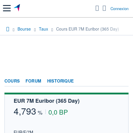
Menu
Connexion
Bourse
Taux
Cours EUR 7M Euribor (365 Day)
COURS
FORUM
HISTORIQUE
EUR 7M Euribor (365 Day)
4,793
0,0 BP
%
EUR/E/7M