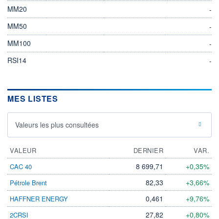
MM20
-
MM50
-
MM100
-
RSI14
-
MES LISTES
Valeurs les plus consultées
VALEUR
DERNIER
VAR.
8 699,71
+0,35%
CAC 40
82,33
+3,66%
Pétrole Brent
0,461
+9,76%
HAFFNER ENERGY
27,82
+0,80%
2CRSI