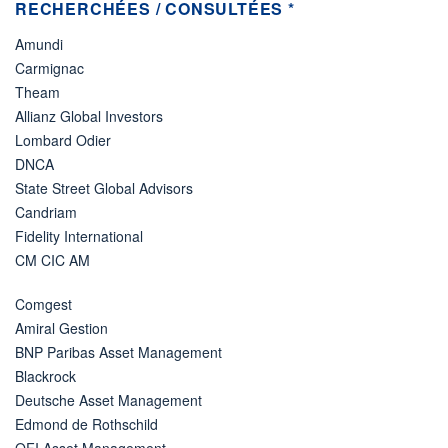
RECHERCHÉES / CONSULTÉES *
Amundi
Carmignac
Theam
Allianz Global Investors
Lombard Odier
DNCA
State Street Global Advisors
Candriam
Fidelity International
CM CIC AM
Comgest
Amiral Gestion
BNP Paribas Asset Management
Blackrock
Deutsche Asset Management
Edmond de Rothschild
OFI Asset Management