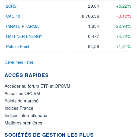
29,04
+5,22%
2CRSI
8 706,36
-0,10%
CAC 40
1,854
+22,94%
INNATE PHARMA
0,477
+4,72%
HAFFNER ENERGY
84,58
+1,81%
Pétrole Brent
Gérer mes listes
ACCÈS RAPIDES
Accéder au forum ETF et OPCVM
Actualités OPCVM
Points de marché
Indices France
Indices internationaux
Matières premières
SOCIÉTÉS DE GESTION LES PLUS