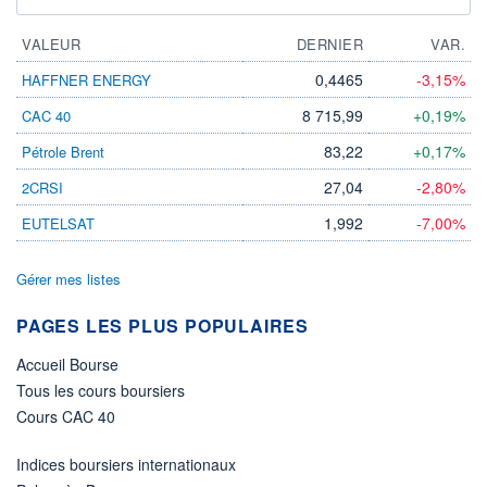
VALEUR
DERNIER
VAR.
0,4465
-3,15%
HAFFNER ENERGY
8 715,99
+0,19%
CAC 40
83,22
+0,17%
Pétrole Brent
27,04
-2,80%
2CRSI
1,992
-7,00%
EUTELSAT
Gérer mes listes
PAGES LES PLUS POPULAIRES
Accueil Bourse
Tous les cours boursiers
Cours CAC 40
Indices boursiers internationaux