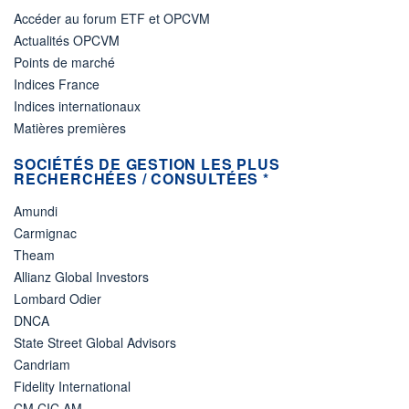
Accéder au forum ETF et OPCVM
Actualités OPCVM
Points de marché
Indices France
Indices internationaux
Matières premières
SOCIÉTÉS DE GESTION LES PLUS
RECHERCHÉES / CONSULTÉES *
Amundi
Carmignac
Theam
Allianz Global Investors
Lombard Odier
DNCA
State Street Global Advisors
Candriam
Fidelity International
CM CIC AM