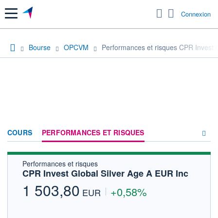
Menu
Connexion
Bourse
OPCVM
Performances et risques CPR Invest 
COURS
PERFORMANCES ET RISQUES
Performances et risques
COMPOSITION
CPR Invest Global Silver Age A EUR Inc
ACTUALITÉS
1 503,80
+0,58%
EUR
FORUM
HISTORIQUE