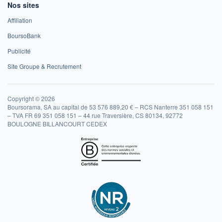
Nos sites
Affiliation
BoursoBank
Publicité
Site Groupe & Recrutement
Copyright © 2026
Boursorama, SA au capital de 53 576 889,20 € – RCS Nanterre 351 058 151
– TVA FR 69 351 058 151 – 44 rue Traversière, CS 80134, 92772
BOULOGNE BILLANCOURT CEDEX