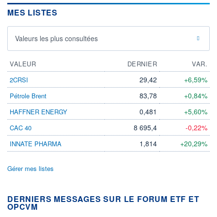
MES LISTES
Valeurs les plus consultées
VALEUR
DERNIER
VAR.
29,42
+6,59%
2CRSI
83,78
+0,84%
Pétrole Brent
0,481
+5,60%
HAFFNER ENERGY
8 695,4
-0,22%
CAC 40
1,814
+20,29%
INNATE PHARMA
Gérer mes listes
DERNIERS MESSAGES SUR LE FORUM ETF ET
OPCVM