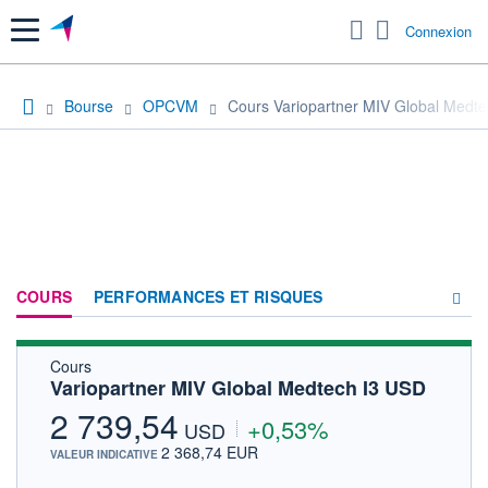
Menu
Connexion
Bourse
OPCVM
Cours Variopartner MIV Global Medt
COURS
PERFORMANCES ET RISQUES
Cours
COMPOSITION
Variopartner MIV Global Medtech I3 USD
ACTUALITÉS
2 739,54
+0,53%
USD
FORUM
2 368,74 EUR
VALEUR INDICATIVE
HISTORIQUE