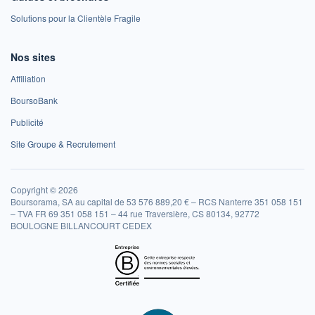
Solutions pour la Clientèle Fragile
Nos sites
Affiliation
BoursoBank
Publicité
Site Groupe & Recrutement
Copyright © 2026
Boursorama, SA au capital de 53 576 889,20 € – RCS Nanterre 351 058 151
– TVA FR 69 351 058 151 – 44 rue Traversière, CS 80134, 92772
BOULOGNE BILLANCOURT CEDEX