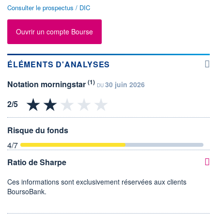
Consulter le prospectus / DIC
Ouvrir un compte Bourse
ÉLÉMENTS D'ANALYSES
(1)
Notation morningstar
30 juin 2026
DU
Risque du fonds
4
/7
Ratio de Sharpe
Ces informations sont exclusivement réservées aux clients
BoursoBank.