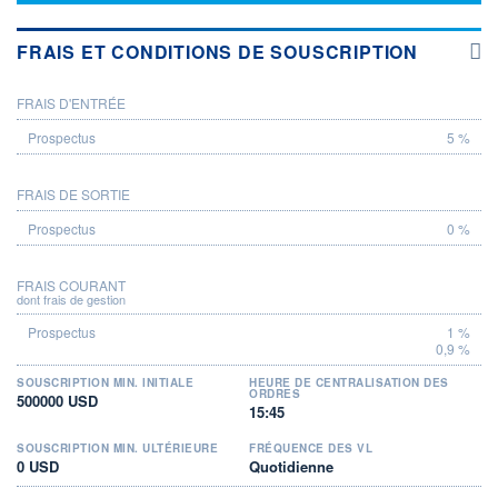
FRAIS ET CONDITIONS DE SOUSCRIPTION
FRAIS D'ENTRÉE
PROSPECTUS
5 %
FRAIS DE SORTIE
0 %
FRAIS COURANT
dont frais de gestion
1 %
0,9 %
SOUSCRIPTION MIN. INITIALE
HEURE DE CENTRALISATION DES
ORDRES
500000 USD
15:45
SOUSCRIPTION MIN. ULTÉRIEURE
FRÉQUENCE DES VL
0 USD
Quotidienne