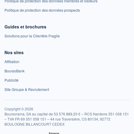
Politique de protection des données membres et visiteurs
Politique de protection des données prospects
Guides et brochures
Solutions pour la Clientèle Fragile
Nos sites
Affiliation
BoursoBank
Publicité
Site Groupe & Recrutement
Copyright © 2026
Boursorama, SA au capital de 53 576 889,20 € – RCS Nanterre 351 058 151
– TVA FR 69 351 058 151 – 44 rue Traversière, CS 80134, 92772
BOULOGNE BILLANCOURT CEDEX