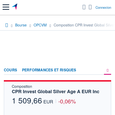
Menu
Connexion
Bourse
OPCVM
Composition CPR Invest Global Silve
COURS
PERFORMANCES ET RISQUES
Composition
COMPOSITION
CPR Invest Global Silver Age A EUR Inc
ACTUALITÉS
1 509,66
-0,06%
EUR
FORUM
HISTORIQUE