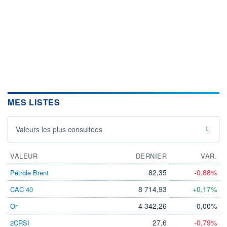
MES LISTES
Valeurs les plus consultées
VALEUR
DERNIER
VAR.
82,35
-0,88%
Pétrole Brent
8 714,93
+0,17%
CAC 40
4 342,26
0,00%
Or
27,6
-0,79%
2CRSI