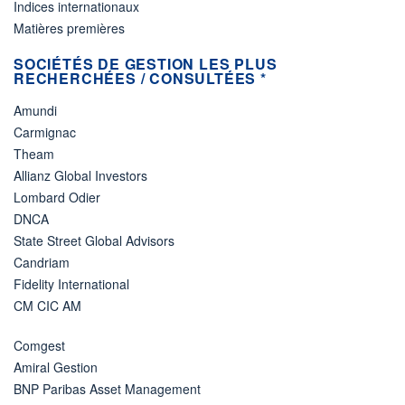
Indices internationaux
Matières premières
SOCIÉTÉS DE GESTION LES PLUS
RECHERCHÉES / CONSULTÉES *
Amundi
Carmignac
Theam
Allianz Global Investors
Lombard Odier
DNCA
State Street Global Advisors
Candriam
Fidelity International
CM CIC AM
Comgest
Amiral Gestion
BNP Paribas Asset Management