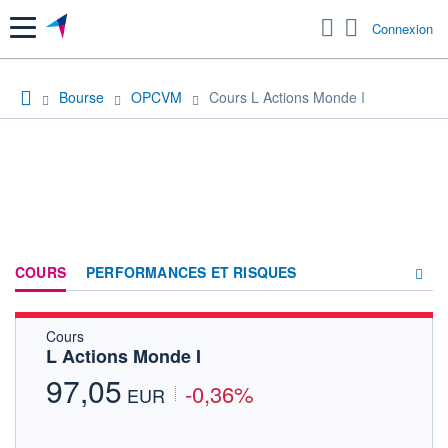
Menu
Connexion
Bourse
OPCVM
Cours L Actions Monde I
COURS
PERFORMANCES ET RISQUES
Cours
COMPOSITION
L Actions Monde I
ACTUALITÉS
97,05
-0,36%
EUR
FORUM
HISTORIQUE