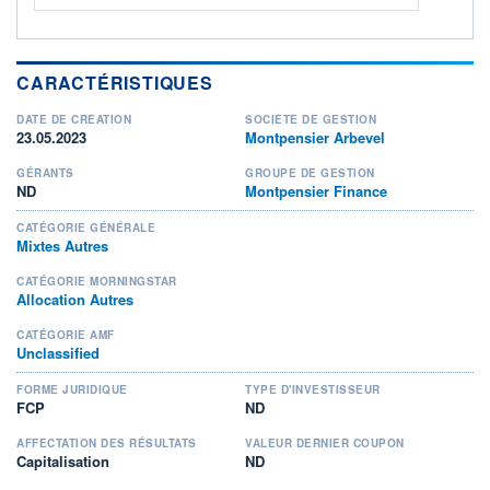
CARACTÉRISTIQUES
DATE DE CRÉATION
SOCIÉTÉ DE GESTION
23.05.2023
Montpensier Arbevel
GÉRANTS
GROUPE DE GESTION
ND
Montpensier Finance
CATÉGORIE GÉNÉRALE
Mixtes Autres
CATÉGORIE MORNINGSTAR
Allocation Autres
CATÉGORIE AMF
Unclassified
FORME JURIDIQUE
TYPE D'INVESTISSEUR
FCP
ND
AFFECTATION DES RÉSULTATS
VALEUR DERNIER COUPON
Capitalisation
ND