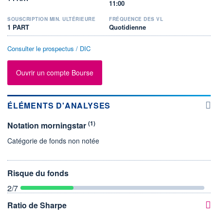
11:00
SOUSCRIPTION MIN. ULTÉRIEURE
FRÉQUENCE DES VL
1 PART
Quotidienne
Consulter le prospectus / DIC
Ouvrir un compte Bourse
ÉLÉMENTS D'ANALYSES
(1)
Notation morningstar
Catégorie de fonds non notée
Risque du fonds
2
/7
Ratio de Sharpe