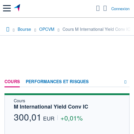
Menu
Connexion
Bourse
OPCVM
Cours M International Yield Conv IC
COURS
PERFORMANCES ET RISQUES
Cours
COMPOSITION
M International Yield Conv IC
ACTUALITÉS
300,01
+0,01%
EUR
FORUM
HISTORIQUE