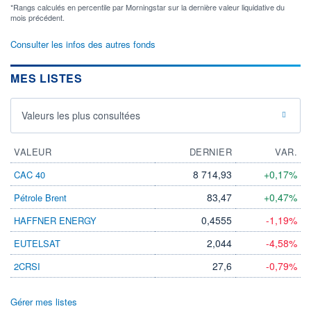
*Rangs calculés en percentile par Morningstar sur la dernière valeur liquidative du
mois précédent.
Consulter les infos des autres fonds
MES LISTES
Valeurs les plus consultées
VALEUR
DERNIER
VAR.
8 714,93
+0,17%
CAC 40
83,47
+0,47%
Pétrole Brent
0,4555
-1,19%
HAFFNER ENERGY
2,044
-4,58%
EUTELSAT
27,6
-0,79%
2CRSI
Gérer mes listes