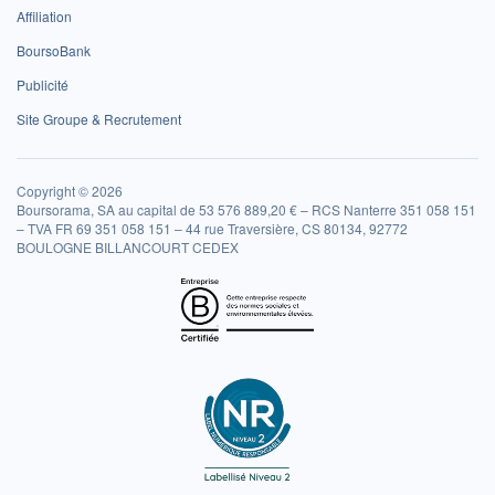
Affiliation
BoursoBank
Publicité
Site Groupe & Recrutement
Copyright © 2026
Boursorama, SA au capital de 53 576 889,20 € – RCS Nanterre 351 058 151
– TVA FR 69 351 058 151 – 44 rue Traversière, CS 80134, 92772
BOULOGNE BILLANCOURT CEDEX