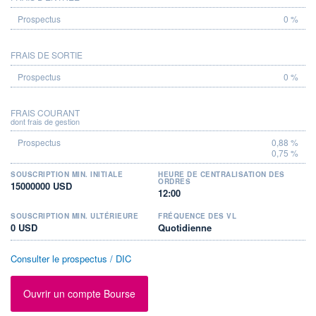
0 %
FRAIS DE SORTIE
0 %
FRAIS COURANT
dont frais de gestion
0,88 %
0,75 %
SOUSCRIPTION MIN. INITIALE
HEURE DE CENTRALISATION DES
ORDRES
15000000 USD
12:00
SOUSCRIPTION MIN. ULTÉRIEURE
FRÉQUENCE DES VL
0 USD
Quotidienne
Consulter le prospectus / DIC
Ouvrir un compte Bourse