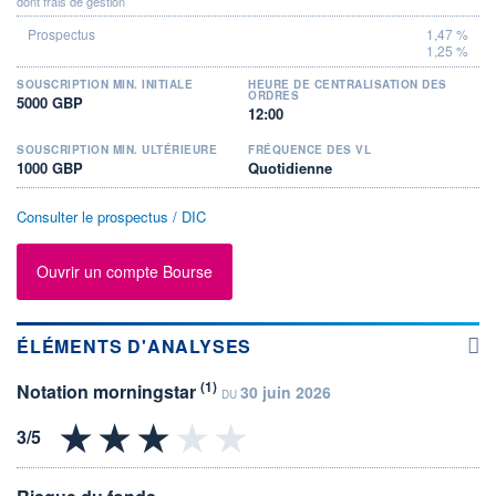
dont frais de gestion
1,47 %
1,25 %
SOUSCRIPTION MIN. INITIALE
HEURE DE CENTRALISATION DES
ORDRES
5000 GBP
12:00
SOUSCRIPTION MIN. ULTÉRIEURE
FRÉQUENCE DES VL
1000 GBP
Quotidienne
Consulter le prospectus / DIC
Ouvrir un compte Bourse
ÉLÉMENTS D'ANALYSES
(1)
Notation morningstar
30 juin 2026
DU