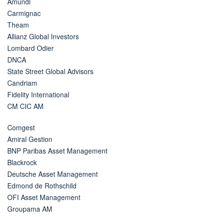
Amundi
Carmignac
Theam
Allianz Global Investors
Lombard Odier
DNCA
State Street Global Advisors
Candriam
Fidelity International
CM CIC AM
Comgest
Amiral Gestion
BNP Paribas Asset Management
Blackrock
Deutsche Asset Management
Edmond de Rothschild
OFI Asset Management
Groupama AM