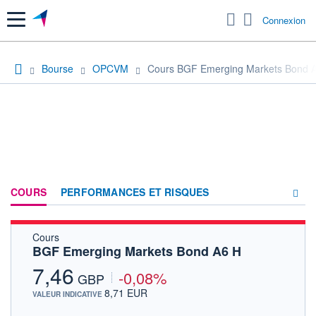
Menu
Connexion
Bourse
OPCVM
Cours BGF Emerging Markets Bond 
COURS
PERFORMANCES ET RISQUES
Cours
COMPOSITION
BGF Emerging Markets Bond A6 H
ACTUALITÉS
7,46
-0,08%
GBP
FORUM
8,71 EUR
VALEUR INDICATIVE
HISTORIQUE