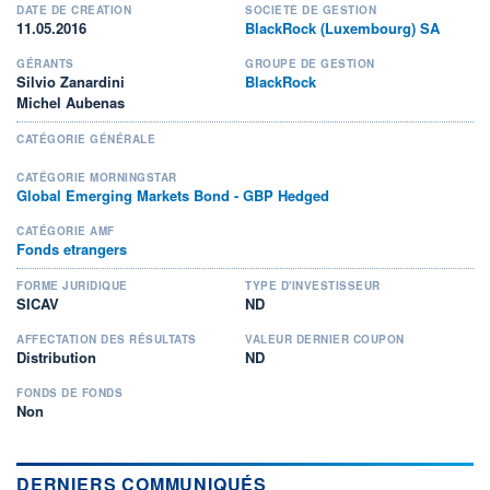
DATE DE CRÉATION
SOCIÉTÉ DE GESTION
11.05.2016
BlackRock (Luxembourg) SA
GÉRANTS
GROUPE DE GESTION
Silvio Zanardini
BlackRock
Michel Aubenas
CATÉGORIE GÉNÉRALE
CATÉGORIE MORNINGSTAR
Global Emerging Markets Bond - GBP Hedged
CATÉGORIE AMF
Fonds etrangers
FORME JURIDIQUE
TYPE D'INVESTISSEUR
SICAV
ND
AFFECTATION DES RÉSULTATS
VALEUR DERNIER COUPON
Distribution
ND
FONDS DE FONDS
Non
DERNIERS COMMUNIQUÉS