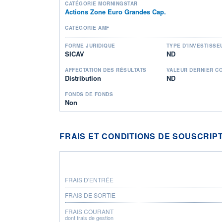
CATÉGORIE MORNINGSTAR
Actions Zone Euro Grandes Cap.
CATÉGORIE AMF
FORME JURIDIQUE
TYPE D'INVESTISSE
SICAV
ND
AFFECTATION DES RÉSULTATS
VALEUR DERNIER C
Distribution
ND
FONDS DE FONDS
Non
FRAIS ET CONDITIONS DE SOUSCRIP
FRAIS D'ENTRÉE
FRAIS DE SORTIE
FRAIS COURANT
dont frais de gestion