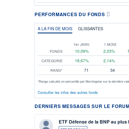
PERFORMANCES DU FONDS
A LA FIN DE MOIS
GLISSANTES
1er JANV.
1 MOIS
10,09%
2,03%
FONDS
18,67%
2,14%
CATEGORIE
71
34
RANG*
*Rangs calculés en percentile par Morningstar sur la dernière val
Consulter les infos des autres fonds
DERNIERS MESSAGES SUR LE FORUM
ETF Défense de la BNP au plus