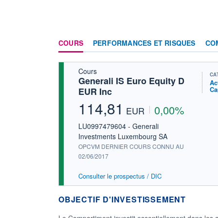
COURS
PERFORMANCES ET RISQUES
CO
Cours
CA
Generali IS Euro Equity D
Ac
Ca
EUR Inc
114,81
0,00%
EUR
LU0997479604 - Generali
Investments Luxembourg SA
OPCVM DERNIER COURS CONNU AU
02/06/2017
Consulter le prospectus / DIC
OBJECTIF D'INVESTISSEMENT
Le Compartiment investit essentiellement dans les 