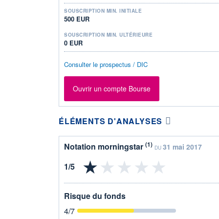
SOUSCRIPTION MIN. INITIALE
500 EUR
SOUSCRIPTION MIN. ULTÉRIEURE
0 EUR
Consulter le prospectus / DIC
Ouvrir un compte Bourse
ÉLÉMENTS D'ANALYSES
(1)
Notation morningstar
31 mai 2017
DU
Risque du fonds
4
/7