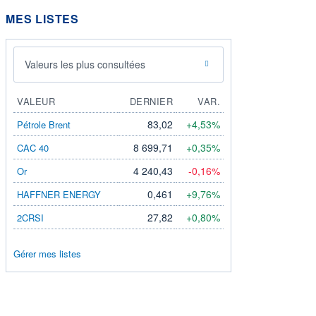
MES LISTES
Valeurs les plus consultées
VALEUR
DERNIER
VAR.
83,02
+4,53%
Pétrole Brent
8 699,71
+0,35%
CAC 40
4 240,43
-0,16%
Or
0,461
+9,76%
HAFFNER ENERGY
27,82
+0,80%
2CRSI
Gérer mes listes