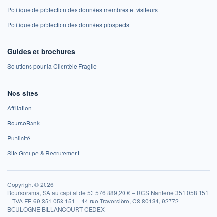
Politique de protection des données membres et visiteurs
Politique de protection des données prospects
Guides et brochures
Solutions pour la Clientèle Fragile
Nos sites
Affiliation
BoursoBank
Publicité
Site Groupe & Recrutement
Copyright © 2026
Boursorama, SA au capital de 53 576 889,20 € – RCS Nanterre 351 058 151
– TVA FR 69 351 058 151 – 44 rue Traversière, CS 80134, 92772
BOULOGNE BILLANCOURT CEDEX