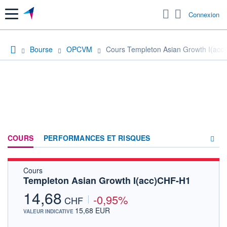
Menu
Connexion
Bourse
OPCVM
Cours Templeton Asian Growth I(ac
COURS
PERFORMANCES ET RISQUES
Cours
COMPOSITION
Templeton Asian Growth I(acc)CHF-H1
ACTUALITÉS
14,68
-0,95%
CHF
FORUM
15,68 EUR
VALEUR INDICATIVE
HISTORIQUE