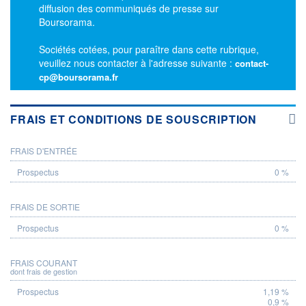
diffusion des communiqués de presse sur
Boursorama.
Sociétés cotées, pour paraître dans cette rubrique,
veuillez nous contacter à l'adresse suivante :
contact-
cp@boursorama.fr
FRAIS ET CONDITIONS DE SOUSCRIPTION
FRAIS D'ENTRÉE
PROSPECTUS
0 %
FRAIS DE SORTIE
0 %
FRAIS COURANT
dont frais de gestion
1,19 %
0,9 %