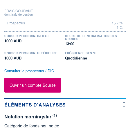
FRAIS COURANT
dont frais de gestion
1,77 %
1 %
SOUSCRIPTION MIN. INITIALE
HEURE DE CENTRALISATION DES
ORDRES
1000 AUD
13:00
SOUSCRIPTION MIN. ULTÉRIEURE
FRÉQUENCE DES VL
1000 AUD
Quotidienne
Consulter le prospectus / DIC
Ouvrir un compte Bourse
ÉLÉMENTS D'ANALYSES
(1)
Notation morningstar
Catégorie de fonds non notée