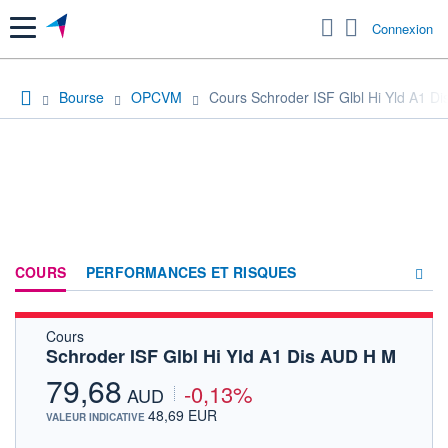
Menu
Connexion
Bourse
OPCVM
Cours Schroder ISF Glbl Hi Yld A1 D
COURS
PERFORMANCES ET RISQUES
Cours
COMPOSITION
Schroder ISF Glbl Hi Yld A1 Dis AUD H M
ACTUALITÉS
79,68
-0,13%
AUD
FORUM
48,69 EUR
VALEUR INDICATIVE
HISTORIQUE