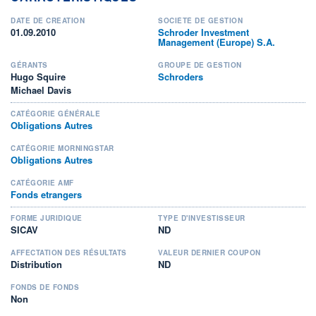
DATE DE CRÉATION
SOCIÉTÉ DE GESTION
01.09.2010
Schroder Investment
Management (Europe) S.A.
GÉRANTS
GROUPE DE GESTION
Hugo Squire
Schroders
Michael Davis
CATÉGORIE GÉNÉRALE
Obligations Autres
CATÉGORIE MORNINGSTAR
Obligations Autres
CATÉGORIE AMF
Fonds etrangers
FORME JURIDIQUE
TYPE D'INVESTISSEUR
SICAV
ND
AFFECTATION DES RÉSULTATS
VALEUR DERNIER COUPON
Distribution
ND
FONDS DE FONDS
Non