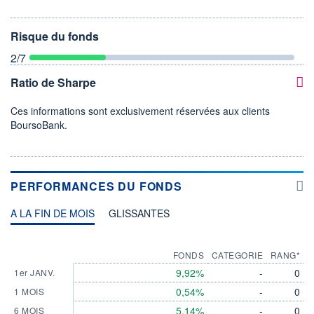
Risque du fonds
2
/7
Ratio de Sharpe
Ces informations sont exclusivement réservées aux clients
BoursoBank.
PERFORMANCES DU FONDS
A LA FIN DE MOIS
GLISSANTES
FONDS
CATEGORIE
RANG*
9,92%
-
0
1er JANV.
0,54%
-
0
1 MOIS
5,14%
-
0
6 MOIS