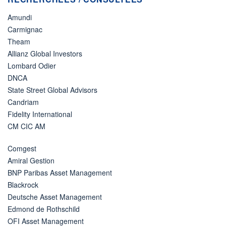
Amundi
Carmignac
Theam
Allianz Global Investors
Lombard Odier
DNCA
State Street Global Advisors
Candriam
Fidelity International
CM CIC AM
Comgest
Amiral Gestion
BNP Paribas Asset Management
Blackrock
Deutsche Asset Management
Edmond de Rothschild
OFI Asset Management