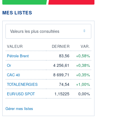
MES LISTES
Valeurs les plus consultées
VALEUR
DERNIER
VAR.
83,56
+0,58%
Pétrole Brent
4 256,61
+0,38%
Or
8 699,71
+0,35%
CAC 40
74,54
+1,00%
TOTALENERGIES
1,15225
0,00%
EUR/USD SPOT
Gérer mes listes