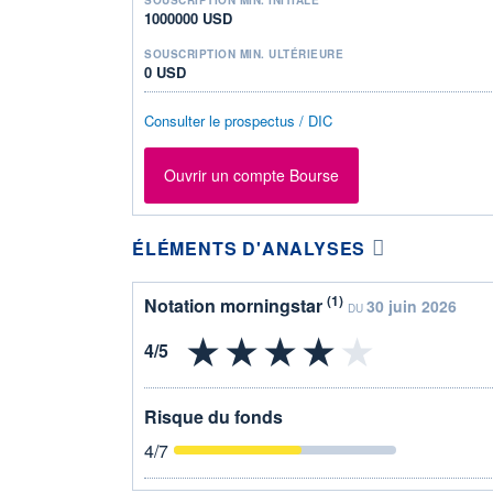
1000000 USD
SOUSCRIPTION MIN. ULTÉRIEURE
0 USD
Consulter le prospectus / DIC
Ouvrir un compte Bourse
ÉLÉMENTS D'ANALYSES
(1)
Notation morningstar
30 juin 2026
DU
Risque du fonds
4
/7