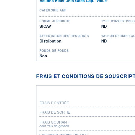
Actions Etats-Unis Gdes Cap. 'Value'
CATÉGORIE AMF
FORME JURIDIQUE
TYPE D'INVESTISSE
SICAV
ND
AFFECTATION DES RÉSULTATS
VALEUR DERNIER C
Distribution
ND
FONDS DE FONDS
Non
FRAIS ET CONDITIONS DE SOUSCRIP
FRAIS D'ENTRÉE
FRAIS DE SORTIE
FRAIS COURANT
dont frais de gestion
SOUSCRIPTION MIN. INITIALE