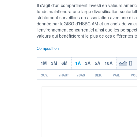
Il s'agit d'un compartiment investi en valeurs amér
fonds maintiendra une large diversification sectoriel
strictement surveillées en association avec une dis
donnée par leGISG d'HSBC AM et un choix de valeu
l'environnement concurrentiel ainsi que les perspect
valeurs qui bénéficieront le plus de ces différentes
Composition
1M
3M
6M
1A
3A
5A
10A
OUV.
+HAUT
+BAS
DER.
VAR.
VOL