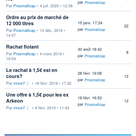
par
Prosmallcap
Par
Prosmallcap
•
4 juil. 2020 • 12:38
Ordre au prix de marché de
12 000 titres
15 janv. 17:24
22
par
Prosmallcap
Par
Prosmallcap
•
13 déc. 2019 •
14:57
Rachat flotant
30 août 18:42
8
Par
Prosmallcap
•
4 mars 2019 •
par
Prosmallcap
19:54
Le rachat à 1,5€ est en
28 févr. 19:08
cours?
12
par
Prosmallcap
Par
vince7
•
18 févr. 2019 • 17:22
Une offre à 1,5€ pour les ex
18 févr. 16:53
Arkeon
12
par
Prosmallcap
Par
vince7
•
4 févr. 2019 • 11:43