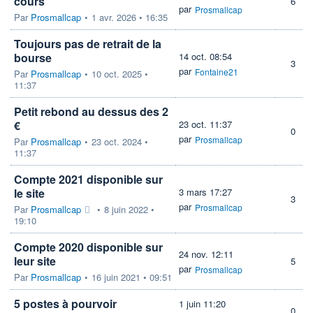
cours
6
par
Prosmallcap
Par
Prosmallcap
•
1 avr. 2026 • 16:35
Toujours pas de retrait de la
bourse
14 oct. 08:54
3
par
Fontaine21
Par
Prosmallcap
•
10 oct. 2025 •
11:37
Petit rebond au dessus des 2
€
23 oct. 11:37
0
par
Prosmallcap
Par
Prosmallcap
•
23 oct. 2024 •
11:37
Compte 2021 disponible sur
le site
3 mars 17:27
3
par
Prosmallcap
Par
Prosmallcap
•
8 juin 2022 •
19:10
Compte 2020 disponible sur
24 nov. 12:11
leur site
5
par
Prosmallcap
Par
Prosmallcap
•
16 juin 2021 • 09:51
5 postes à pourvoir
1 juin 11:20
0