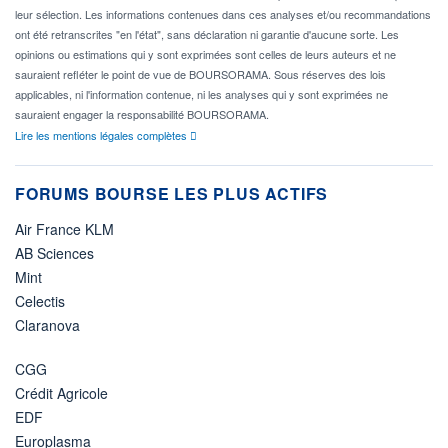
leur sélection. Les informations contenues dans ces analyses et/ou recommandations
ont été retranscrites "en l'état", sans déclaration ni garantie d'aucune sorte. Les
opinions ou estimations qui y sont exprimées sont celles de leurs auteurs et ne
sauraient refléter le point de vue de BOURSORAMA. Sous réserves des lois
applicables, ni l'information contenue, ni les analyses qui y sont exprimées ne
sauraient engager la responsabilité BOURSORAMA.
Lire les mentions légales complètes
FORUMS BOURSE LES PLUS ACTIFS
Air France KLM
AB Sciences
Mint
Celectis
Claranova
CGG
Crédit Agricole
EDF
Europlasma