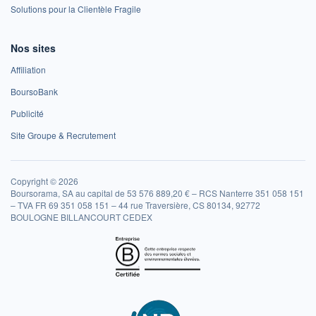
Solutions pour la Clientèle Fragile
Nos sites
Affiliation
BoursoBank
Publicité
Site Groupe & Recrutement
Copyright © 2026
Boursorama, SA au capital de 53 576 889,20 € – RCS Nanterre 351 058 151
– TVA FR 69 351 058 151 – 44 rue Traversière, CS 80134, 92772
BOULOGNE BILLANCOURT CEDEX