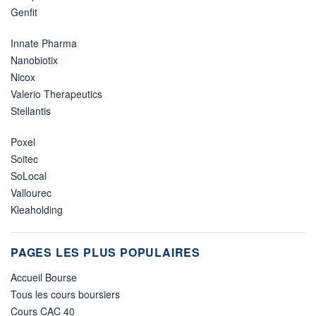
Genfit
Innate Pharma
Nanobiotix
Nicox
Valerio Therapeutics
Stellantis
Poxel
Soitec
SoLocal
Vallourec
Kleaholding
PAGES LES PLUS POPULAIRES
Accueil Bourse
Tous les cours boursiers
Cours CAC 40