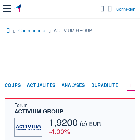
Menu
Connexion
Communauté
ACTIVIUM GROUP
COURS
ACTUALITÉS
ANALYSES
DURABILITÉ
Forum
CONSENSUS
ACTIVIUM GROUP
SOCIÉTÉ
1,9200
(c)
EUR
FORUM
-4,00%
HISTORIQUE