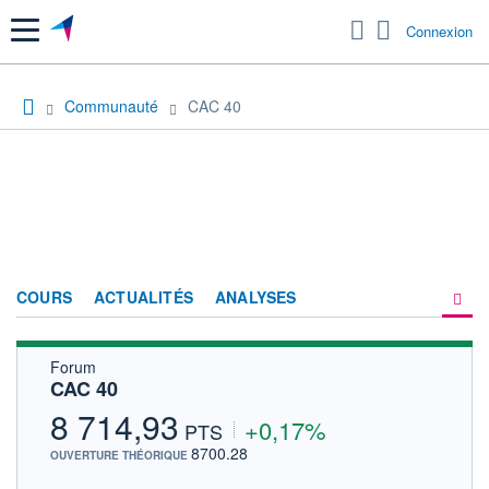
Menu
Connexion
Communauté
CAC 40
COURS
ACTUALITÉS
ANALYSES
Forum
PRODUITS DE BOURSE
CAC 40
FORUM
8 714,93
+0,17%
PTS
HISTORIQUE
8700.28
OUVERTURE THÉORIQUE