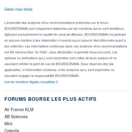
Gérer mes listes
L'ensemble des analyses et/ou recommandations présentes sur le forum
BOURSORAMA sont uniquement élaborées par les membres qui en sont émetteurs.
Agissant exclusivement en qualité de canal de diffusion, BOURSORAMA n'a participé
en aucune manière à leur élaboration ni exercé aucun pouvoir discrétionnaire quant à
leur sélection. Les informations contenues dans ces analyses et/ou recommandations
ont été retranscrites "en l'état", sans déclaration ni garantie d'aucune sorte. Les
opinions ou estimations qui y sont exprimées sont celles de leurs auteurs et ne
sauraient refléter le point de vue de BOURSORAMA. Sous réserves des lois
applicables, ni l'information contenue, ni les analyses qui y sont exprimées ne
sauraient engager la responsabilité BOURSORAMA.
Lire les mentions légales complètes
FORUMS BOURSE LES PLUS ACTIFS
Air France KLM
AB Sciences
Mint
Celectis