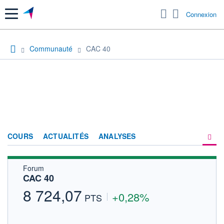
Menu
Connexion
Communauté
CAC 40
COURS
ACTUALITÉS
ANALYSES
Forum
PRODUITS DE BOURSE
CAC 40
FORUM
8 724,07
+0,28%
PTS
HISTORIQUE