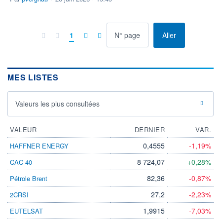
à la page
1
Aller
MES LISTES
Valeurs les plus consultées
VALEUR
DERNIER
VAR.
0,4555
-1,19%
HAFFNER ENERGY
8 724,07
+0,28%
CAC 40
82,36
-0,87%
Pétrole Brent
27,2
-2,23%
2CRSI
1,9915
-7,03%
EUTELSAT