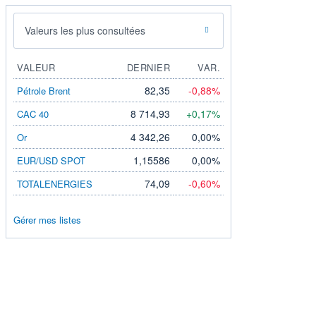
Valeurs les plus consultées
VALEUR
DERNIER
VAR.
82,35
-0,88%
Pétrole Brent
8 714,93
+0,17%
CAC 40
4 342,26
0,00%
Or
1,15586
0,00%
EUR/USD SPOT
74,09
-0,60%
TOTALENERGIES
Gérer mes listes