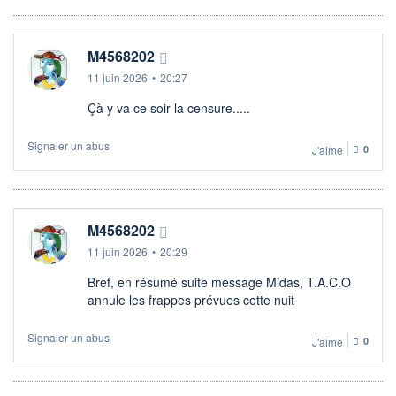
M4568202
11 juin 2026
•
20:27
Çà y va ce soir la censure.....
Signaler un abus
J'aime
0
M4568202
11 juin 2026
•
20:29
Bref, en résumé suite message Midas, T.A.C.O
annule les frappes prévues cette nuit
Signaler un abus
J'aime
0