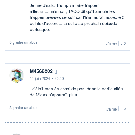
Je me disais: Trump va faire frapper
ailleurs....mais non, TACO dit qu'il annule les
frappes prévues ce soir car l'Iran aurait accepté 5
points d'accord....la suite au prochain épisode
burlesque.
Signaler un abus
J'aime
0
M4568202
11 juin 2026
•
20:20
. c'était mon 3e essai de post donc la partie citée
de Midas n'apparaît plus...
Signaler un abus
J'aime
0