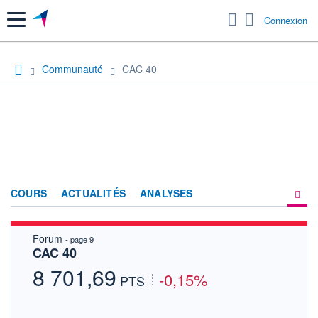
Menu
Connexion
Communauté
CAC 40
COURS
ACTUALITÉS
ANALYSES
Forum
- page 9
PRODUITS DE BOURSE
CAC 40
FORUM
8 701,69
-0,15%
PTS
HISTORIQUE