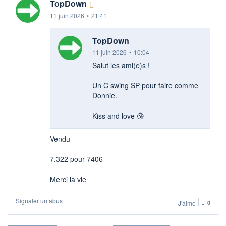
TopDown
11 juin 2026
•
21:41
TopDown
11 juin 2026
•
10:04
Salut les ami(e)s !
Un C swing SP pour faire comme
Donnie.
Kiss and love 😘
Vendu
7.322 pour 7406
Merci la vie
Signaler un abus
J'aime
0