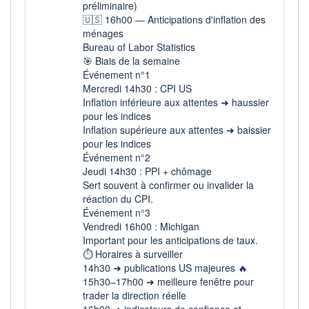
préliminaire)
🇺🇸 16h00 — Anticipations d'inflation des
ménages
Bureau of Labor Statistics
🎯 Biais de la semaine
Événement n°1
Mercredi 14h30 : CPI US
Inflation inférieure aux attentes ➜ haussier
pour les indices
Inflation supérieure aux attentes ➜ baissier
pour les indices
Événement n°2
Jeudi 14h30 : PPI + chômage
Sert souvent à confirmer ou invalider la
réaction du CPI.
Événement n°3
Vendredi 16h00 : Michigan
Important pour les anticipations de taux.
⏱️ Horaires à surveiller
14h30 ➜ publications US majeures 🔥
15h30–17h00 ➜ meilleure fenêtre pour
trader la direction réelle
16h00 ➜ indicateurs de confiance et