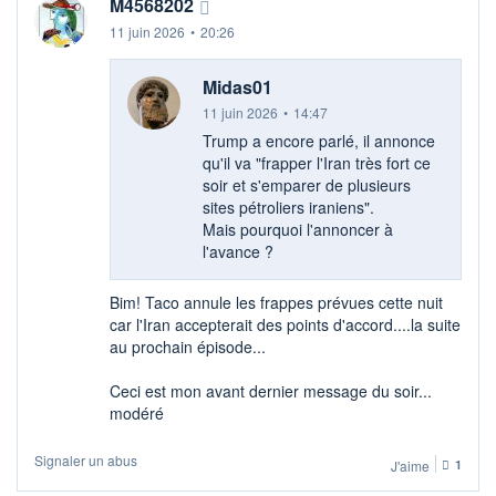
M4568202
11 juin 2026
•
20:26
Midas01
11 juin 2026
•
14:47
Trump a encore parlé, il annonce
qu'il va "frapper l'Iran très fort ce
soir et s'emparer de plusieurs
sites pétroliers iraniens".
Mais pourquoi l'annoncer à
l'avance ?
Bim! Taco annule les frappes prévues cette nuit
car l'Iran accepterait des points d'accord....la suite
au prochain épisode...
Ceci est mon avant dernier message du soir...
modéré
Signaler un abus
J'aime
1