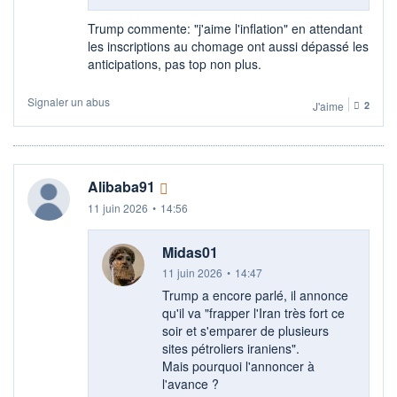
Trump commente: "j'aime l'inflation" en attendant
les inscriptions au chomage ont aussi dépassé les
anticipations, pas top non plus.
Signaler un abus
J'aime
2
Alibaba91
11 juin 2026
•
14:56
Midas01
11 juin 2026
•
14:47
Trump a encore parlé, il annonce
qu'il va "frapper l'Iran très fort ce
soir et s'emparer de plusieurs
sites pétroliers iraniens".
Mais pourquoi l'annoncer à
l'avance ?