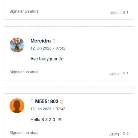
Signaler un abus
J'aime
1
Mercidra
12 juin 2026
•
07:42
Ave toutyquantix
Signaler un abus
J'aime
1
M5551803
12 juin 2026
•
07:43
Hello 8 3 2 0 !!!!!
Signaler un abus
J'aime
0