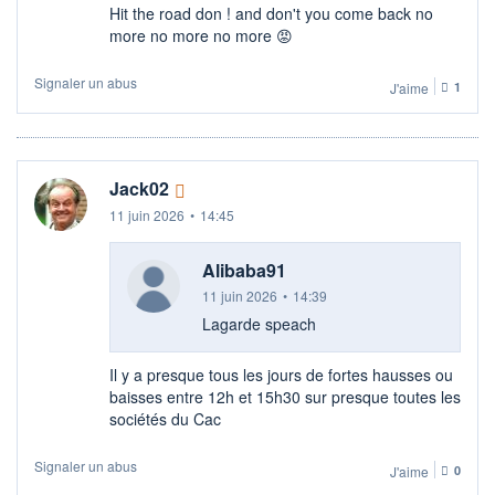
Hit the road don ! and don't you come back no
more no more no more 😡
Signaler un abus
J'aime
1
Jack02
11 juin 2026
•
14:45
Alibaba91
11 juin 2026
•
14:39
Lagarde speach
Il y a presque tous les jours de fortes hausses ou
baisses entre 12h et 15h30 sur presque toutes les
sociétés du Cac
Signaler un abus
J'aime
0