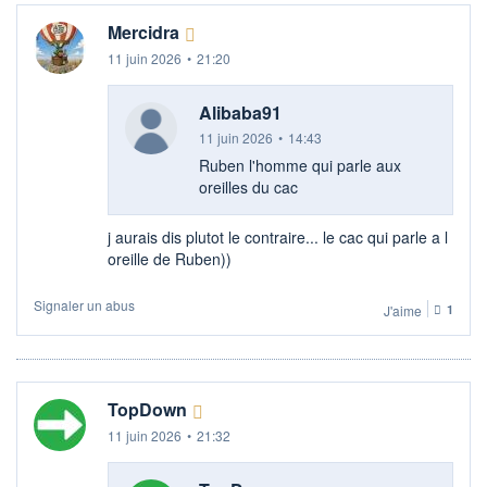
Mercidra
11 juin 2026
•
21:20
Alibaba91
11 juin 2026
•
14:43
Ruben l'homme qui parle aux
oreilles du cac
j aurais dis plutot le contraire... le cac qui parle a l
oreille de Ruben))
Signaler un abus
J'aime
1
TopDown
11 juin 2026
•
21:32