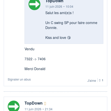
TopDown
11 juin 2026
•
10:04
Salut les ami(e)s !
Un C swing SP pour faire comme
Donnie.
Kiss and love 😘
Vendu
7322 -> 7406
Merci Donald
Signaler un abus
J'aime
1
TopDown
11 juin 2026
•
21:34