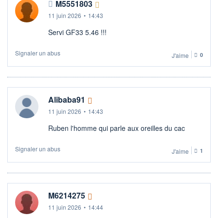
M5551803
11 juin 2026
•
14:43
Servi GF33 5.46 !!!
Signaler un abus
J'aime
0
Alibaba91
11 juin 2026
•
14:43
Ruben l'homme qui parle aux oreilles du cac
Signaler un abus
J'aime
1
M6214275
11 juin 2026
•
14:44