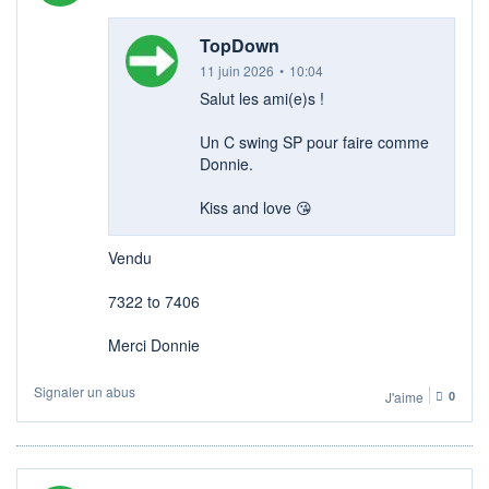
TopDown
11 juin 2026
•
10:04
Salut les ami(e)s !
Un C swing SP pour faire comme
Donnie.
Kiss and love 😘
Vendu
7322 to 7406
Merci Donnie
Signaler un abus
J'aime
0