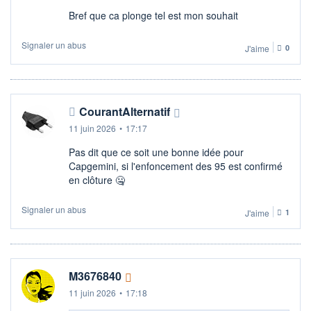
Bref que ca plonge tel est mon souhait
Signaler un abus
J'aime
0
CourantAlternatif
11 juin 2026
•
17:17
Pas dit que ce soit une bonne idée pour
Capgemini, si l'enfoncement des 95 est confirmé
en clôture 🤐
Signaler un abus
J'aime
1
M3676840
11 juin 2026
•
17:18