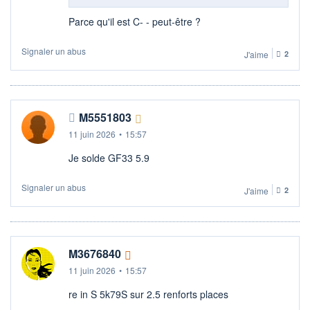
Parce qu'il est C- - peut-être ?
Signaler un abus
J'aime
2
M5551803
11 juin 2026
•
15:57
Je solde GF33 5.9
Signaler un abus
J'aime
2
M3676840
11 juin 2026
•
15:57
re in S 5k79S sur 2.5 renforts places