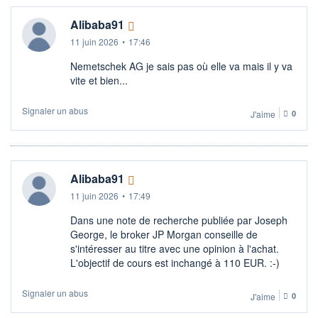
Alibaba91
11 juin 2026
•
17:46
Nemetschek AG je sais pas où elle va mais il y va
vite et bien...
Signaler un abus
J'aime
0
Alibaba91
11 juin 2026
•
17:49
Dans une note de recherche publiée par Joseph
George, le broker JP Morgan conseille de
s'intéresser au titre avec une opinion à l'achat.
L'objectif de cours est inchangé à 110 EUR. :-)
Signaler un abus
J'aime
0