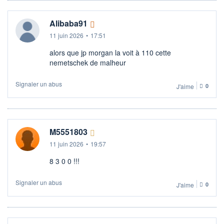
Alibaba91
11 juin 2026
•
17:51
alors que jp morgan la voit à 110 cette
nemetschek de malheur
Signaler un abus
J'aime
0
M5551803
11 juin 2026
•
19:57
8 3 0 0 !!!
Signaler un abus
J'aime
0