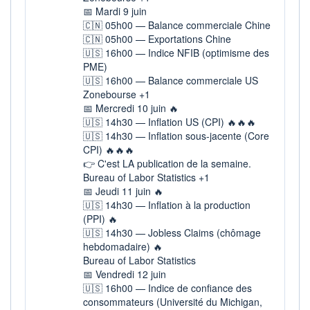
📅 Mardi 9 juin
+ ALERTE
+ LISTE
🇨🇳 05h00 — Balance commerciale Chine
🇨🇳 05h00 — Exportations Chine
🇺🇸 16h00 — Indice NFIB (optimisme des
PME)
🇺🇸 16h00 — Balance commerciale US
Zonebourse +1
📅 Mercredi 10 juin 🔥
🇺🇸 14h30 — Inflation US (CPI) 🔥🔥🔥
🇺🇸 14h30 — Inflation sous-jacente (Core
CPI) 🔥🔥🔥
👉 C'est LA publication de la semaine.
Bureau of Labor Statistics +1
📅 Jeudi 11 juin 🔥
🇺🇸 14h30 — Inflation à la production
(PPI) 🔥
🇺🇸 14h30 — Jobless Claims (chômage
hebdomadaire) 🔥
Bureau of Labor Statistics
📅 Vendredi 12 juin
🇺🇸 16h00 — Indice de confiance des
consommateurs (Université du Michigan,