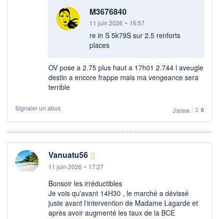
M3676840
11 juin 2026
•
15:57
re in S 5k79S sur 2.5 renforts
places
OV pose a 2.75 plus haut a 17h01 2.744 l aveugle
destin a encore frappe mais ma vengeance sera
terrible
Signaler un abus
J'aime
0
Vanuatu56
11 juin 2026
•
17:27
Bonsoir les irréductibles
Je vois qu'avant 14H30 , le marché a dévissé
juste avant l'intervention de Madame Lagarde et
après avoir augmenté les taux de la BCE