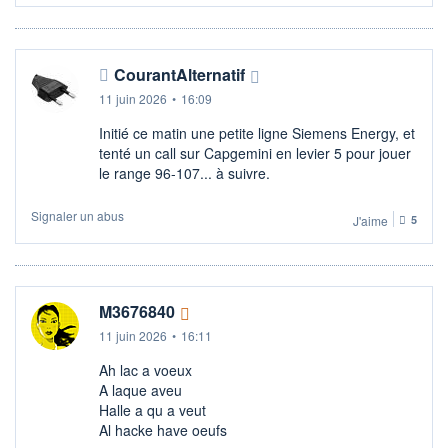
CourantAlternatif
11 juin 2026
•
16:09
Initié ce matin une petite ligne Siemens Energy, et
tenté un call sur Capgemini en levier 5 pour jouer
le range 96-107... à suivre.
Signaler un abus
J'aime
5
M3676840
11 juin 2026
•
16:11
Ah lac a voeux
A laque aveu
Halle a qu a veut
Al hacke have oeufs