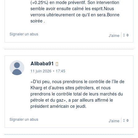
(+0.25%) en mode préventif. Son intervention
semble avoir ensuite calmé les esprit.Nous
verrons ultérieurement ce qu'il en sera.Bonne
soirée .
Signaler un abus
J'aime
0
Alibaba91
11 juin 2026
•
17:45
«D’ici peu, nous prendrons le contrôle de l’île de
Kharg et d’autres sites pétroliers, et nous
prendrons le contrôle total de leurs marchés du
pétrole et du gaz», a par ailleurs affirmé le
président américain ce jeudi.
Signaler un abus
J'aime
0