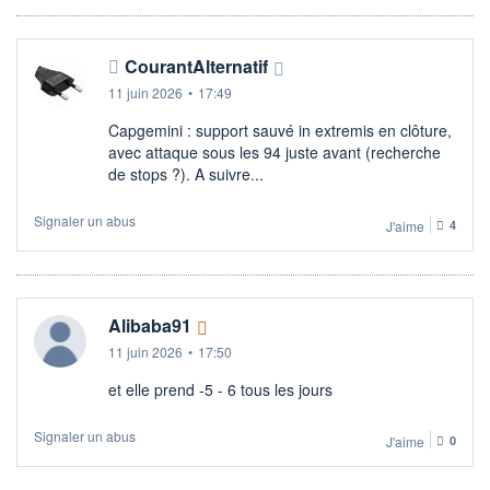
CourantAlternatif
11 juin 2026
•
17:49
Capgemini : support sauvé in extremis en clôture,
avec attaque sous les 94 juste avant (recherche
de stops ?). A suivre...
Signaler un abus
J'aime
4
Alibaba91
11 juin 2026
•
17:50
et elle prend -5 - 6 tous les jours
Signaler un abus
J'aime
0