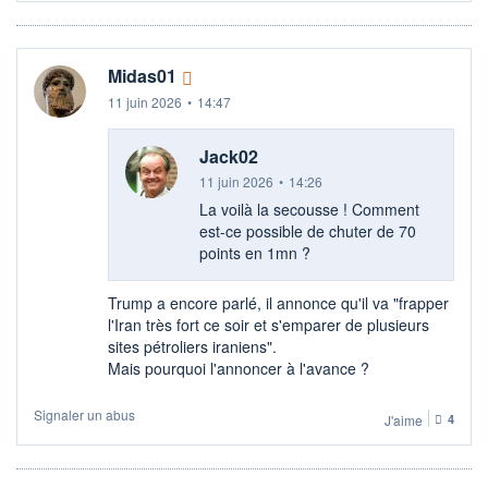
Midas01
11 juin 2026
•
14:47
Jack02
11 juin 2026
•
14:26
La voilà la secousse ! Comment
est-ce possible de chuter de 70
points en 1mn ?
Trump a encore parlé, il annonce qu'il va "frapper
l'Iran très fort ce soir et s'emparer de plusieurs
sites pétroliers iraniens".
Mais pourquoi l'annoncer à l'avance ?
Signaler un abus
J'aime
4