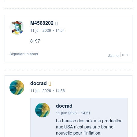
M4568202
11 juin 2026
•
14:54
8197
Signaler un abus
J'aime
0
docrad
11 juin 2026
•
14:56
docrad
11 juin 2026
•
14:51
La hausse des prix à la production
aux USA n'est pas une bonne
nouvelle pour l'inflation.