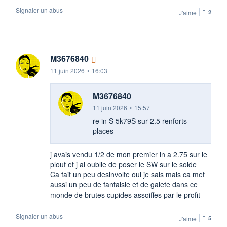
Signaler un abus
J'aime
2
M3676840
11 juin 2026
•
16:03
M3676840
11 juin 2026
•
15:57
re in S 5k79S sur 2.5 renforts
places
j avais vendu 1/2 de mon premier in a 2.75 sur le
plouf et j ai oublie de poser le SW sur le solde
Ca fait un peu desinvolte oui je sais mais ca met
aussi un peu de fantaisie et de gaiete dans ce
monde de brutes cupides assoiffes par le profit
Signaler un abus
J'aime
5