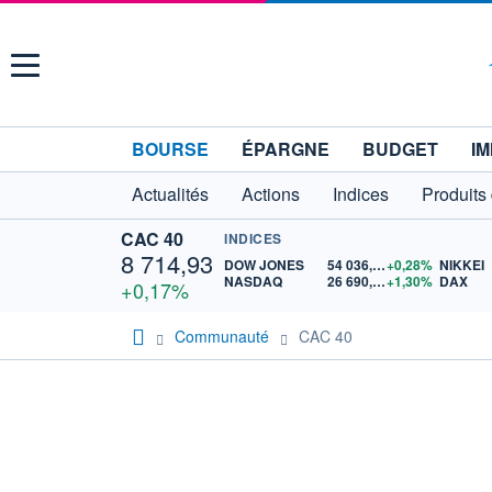
Menu
BOURSE
ÉPARGNE
BUDGET
IM
Actualités
Actions
Indices
Produits
CAC 40
INDICES
8 714,93
DOW JONES
54 036,93
+0,28%
NIKKEI
NASDAQ
26 690,62
+1,30%
DAX
+0,17%
Communauté
CAC 40