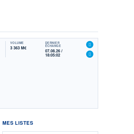
VOLUME
DERNIER
ÉCHANGE
3 363 M€
07.08.26 /
18:05:02
MES LISTES