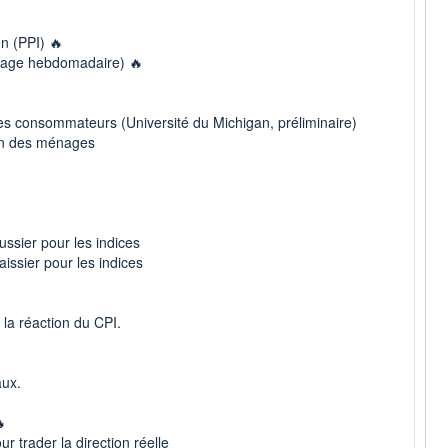
on (PPI) 🔥
mage hebdomadaire) 🔥
s consommateurs (Université du Michigan, préliminaire)
ion des ménages
ussier pour les indices
aissier pour les indices
 la réaction du CPI.
aux.

 trader la direction réelle