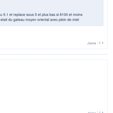
u 5.1 et replace sous 5 et plus bas si 8100 et moins
etait du gateau moyen oriental avec plein de miel
J'aime
1
J'aime
1