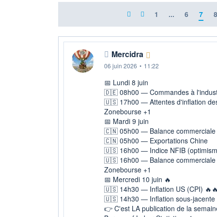
1
...
6
7
Mercidra
06 juin 2026
•
11:22
📅 Lundi 8 juin
🇩🇪 08h00 — Commandes à l'indust
🇺🇸 17h00 — Attentes d'inflation 
Zonebourse +1
📅 Mardi 9 juin
🇨🇳 05h00 — Balance commerciale
🇨🇳 05h00 — Exportations Chine
🇺🇸 16h00 — Indice NFIB (optimis
🇺🇸 16h00 — Balance commerciale
Zonebourse +1
📅 Mercredi 10 juin 🔥
🇺🇸 14h30 — Inflation US (CPI) 🔥
🇺🇸 14h30 — Inflation sous-jacente
👉 C'est LA publication de la semain