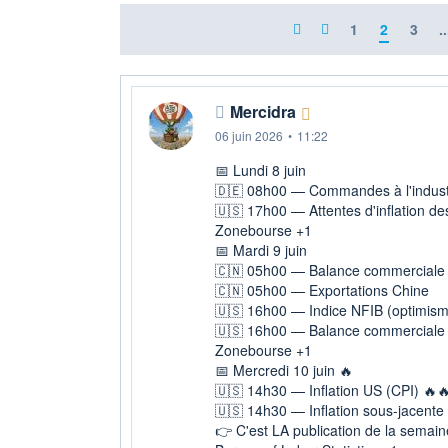
1
2
3
..
Mercidra
06 juin 2026
•
11:22
📅 Lundi 8 juin
🇩🇪 08h00 — Commandes à l'indust
🇺🇸 17h00 — Attentes d'inflation 
Zonebourse +1
📅 Mardi 9 juin
🇨🇳 05h00 — Balance commerciale
🇨🇳 05h00 — Exportations Chine
🇺🇸 16h00 — Indice NFIB (optimis
🇺🇸 16h00 — Balance commerciale
Zonebourse +1
📅 Mercredi 10 juin 🔥
🇺🇸 14h30 — Inflation US (CPI) 🔥
🇺🇸 14h30 — Inflation sous-jacente
👉 C'est LA publication de la semain