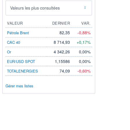
Valeurs les plus consultées
VALEUR
DERNIER
VAR.
82,35
-0,88%
Pétrole Brent
8 714,93
+0,17%
CAC 40
4 342,26
0,00%
Or
1,15586
0,00%
EUR/USD SPOT
74,09
-0,60%
TOTALENERGIES
Gérer mes listes