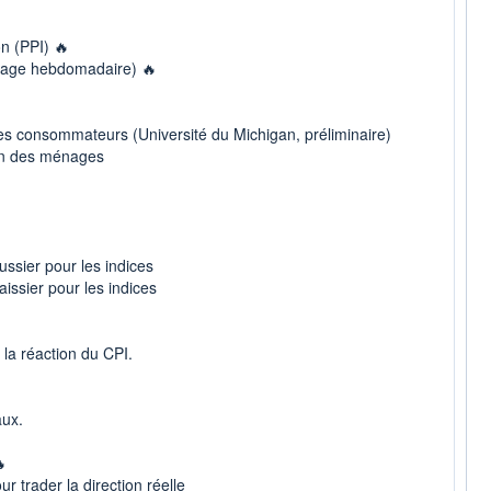
on (PPI) 🔥
mage hebdomadaire) 🔥
s consommateurs (Université du Michigan, préliminaire)
ion des ménages
ussier pour les indices
aissier pour les indices
 la réaction du CPI.
aux.

 trader la direction réelle