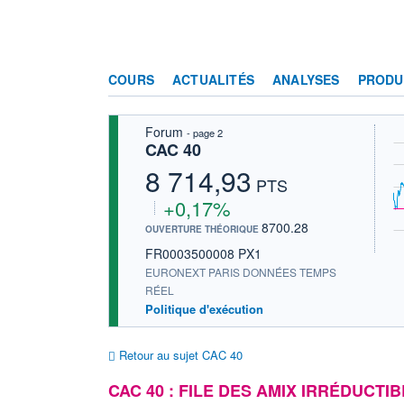
COURS
ACTUALITÉS
ANALYSES
PRODU
Forum
- page 2
CAC 40
8 714,93
PTS
+0,17%
8700.28
OUVERTURE THÉORIQUE
FR0003500008 PX1
EURONEXT PARIS DONNÉES TEMPS
RÉEL
Politique d'exécution
Retour au sujet CAC 40
CAC 40 : FILE DES AMIX IRRÉDUCTIBL