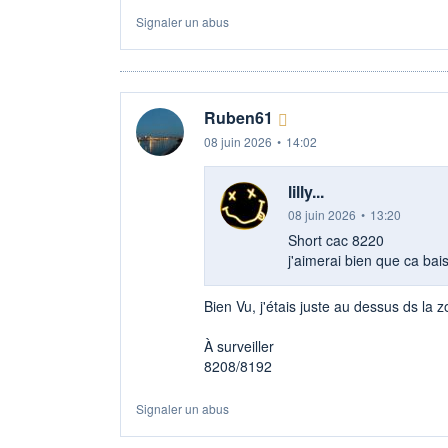
Signaler un abus
Ruben61
08 juin 2026
•
14:02
lilly...
08 juin 2026
•
13:20
Short cac 8220
j'aimerai bien que ca ba
Bien Vu, j'étais juste au dessus ds la
À surveiller
8208/8192
Signaler un abus