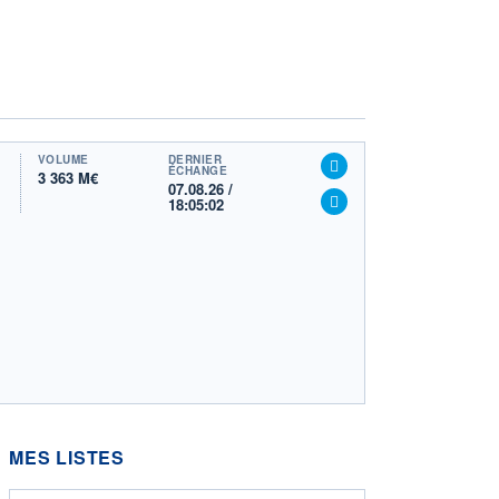
VOLUME
DERNIER
ÉCHANGE
3 363 M€
07.08.26 /
18:05:02
MES LISTES