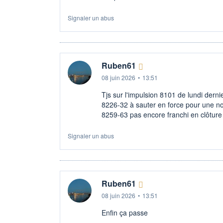
Signaler un abus
Ruben61
08 juin 2026
•
13:51
Tjs sur l'impulsion 8101 de lundi derni
8226-32 à sauter en force pour une nou
8259-63 pas encore franchi en clôture
Signaler un abus
Ruben61
08 juin 2026
•
13:51
Enfin ça passe