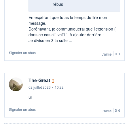
rébus
En espérant que tu as le temps de lire mon
message,
Dorénavant, je communiquerai que l'extension (
dans ce cas ci ' vcTt ', à ajouter derrière :
Je divise en 3 la suite ...
Signaler un abus
J'aime
1
The-Great
02 juillet 2026
•
10:32
ur
Signaler un abus
J'aime
0