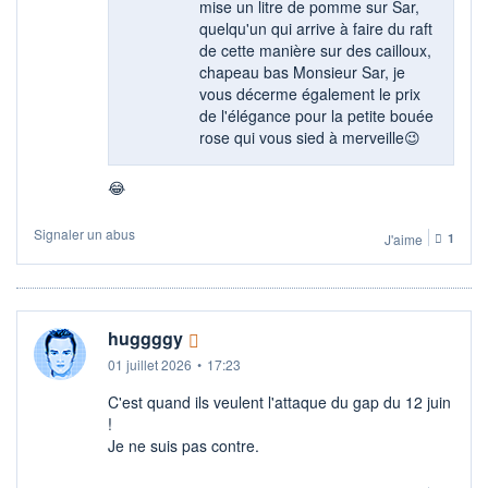
mise un litre de pomme sur Sar,
quelqu'un qui arrive à faire du raft
de cette manière sur des cailloux,
chapeau bas Monsieur Sar, je
vous décerme également le prix
de l'élégance pour la petite bouée
rose qui vous sied à merveille😉
😂
Signaler un abus
J'aime
1
huggggy
01 juillet 2026
•
17:23
C'est quand ils veulent l'attaque du gap du 12 juin
!
Je ne suis pas contre.