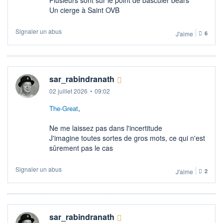
Un cierge à Saint OVB
Signaler un abus
J'aime
6
sar_rabindranath
02 juillet 2026
•
09:02
,
The-Great
Ne me laissez pas dans l'incertitude
J'imagine toutes sortes de gros mots, ce qui n'est
sûrement pas le cas
Signaler un abus
J'aime
2
sar_rabindranath