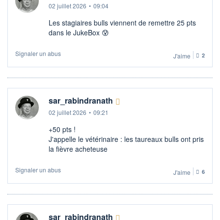
02 juillet 2026
•
09:04
Les stagiaires bulls viennent de remettre 25 pts
dans le JukeBox 😰
Signaler un abus
J'aime
2
sar_rabindranath
02 juillet 2026
•
09:21
+50 pts !
J'appelle le vétérinaire : les taureaux bulls ont pris
la fièvre acheteuse
Signaler un abus
J'aime
6
sar_rabindranath