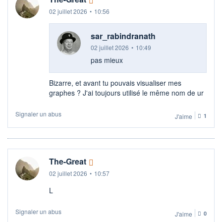
02 juillet 2026
•
10:56
sar_rabindranath
02 juillet 2026
•
10:49
pas mieux
Bizarre, et avant tu pouvais visualiser mes
graphes ? J'ai toujours utilisé le même nom de ur
Signaler un abus
J'aime
1
The-Great
02 juillet 2026
•
10:57
L
Signaler un abus
J'aime
0