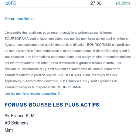
27,82
+0,80%
2CRSI
Gérer mes listes
L'ensemble des analyses et/ou recommandations présentes sur le forum
BOURSORAMA sont uniquement élaborées par les membres qui en sont émetteurs.
Agissant exclusivement en qualité de canal de diffusion, BOURSORAMA n'a participé
en aucune manière à leur élaboration ni exercé aucun pouvoir discrétionnaire quant à
leur sélection. Les informations contenues dans ces analyses et/ou recommandations
ont été retranscrites "en l'état", sans déclaration ni garantie d'aucune sorte. Les
opinions ou estimations qui y sont exprimées sont celles de leurs auteurs et ne
sauraient refléter le point de vue de BOURSORAMA. Sous réserves des lois
applicables, ni l'information contenue, ni les analyses qui y sont exprimées ne
sauraient engager la responsabilité BOURSORAMA.
Lire les mentions légales complètes
FORUMS BOURSE LES PLUS ACTIFS
Air France KLM
AB Sciences
Mint