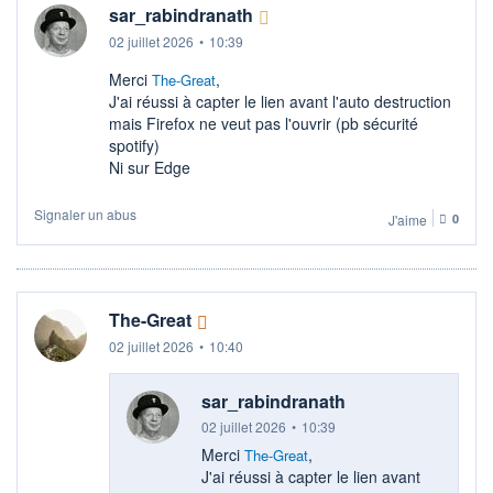
sar_rabindranath
02 juillet 2026
•
10:39
Merci
,
The-Great
J'ai réussi à capter le lien avant l'auto destruction
mais Firefox ne veut pas l'ouvrir (pb sécurité
spotify)
Ni sur Edge
Signaler un abus
J'aime
0
The-Great
02 juillet 2026
•
10:40
sar_rabindranath
02 juillet 2026
•
10:39
Merci
,
The-Great
J'ai réussi à capter le lien avant