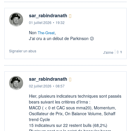
sar_rabindranath
01 juillet 2026
•
19:32
Non
,
The-Great
J'ai cru a un début de Parkinson 😕
Signaler un abus
J'aime
1
sar_rabindranath
02 juillet 2026
•
08:57
Hier, plusieurs indicateurs techniques sont passés
bears suivant les critères d'Irma :
MACD ( < 0 et CAC sous mma20), Momentum,
Oscillateur de Prix, On Balance Volume, Schaff
trend Cycle
15 indicateurs sur 22 restent bulls (68,2%)
Plusieurs sont sur le point de basculer bears