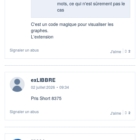
mots, ce qui n'est sûrement pas le
cas
C'est un code magique pour visualiser les
graphes.
L'extension
Signaler un abus
J'aime
2
exLIBBRE
02 juillet 2026
•
09:34
Pris Short 8375
Signaler un abus
J'aime
2