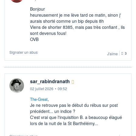
Bonjour
heureusement je me lève tard ce matin, sinon j'
aurais shorté comme un bip depuis 8h
Viens de shorter 8385, mais pas très confiant , ils
sont devenus fous!
OVB
Signaler un abus
J'aime
3
sar_rabindranath
02 juillet 2026
•
09:52
,
The-Great
Je ne retrouve pas le début du rébus sur post
précédent... un indice ?
C'est vrai que l'inquisition B. a beaucoup élagué
lors de la nuit de la St Barthélémy...