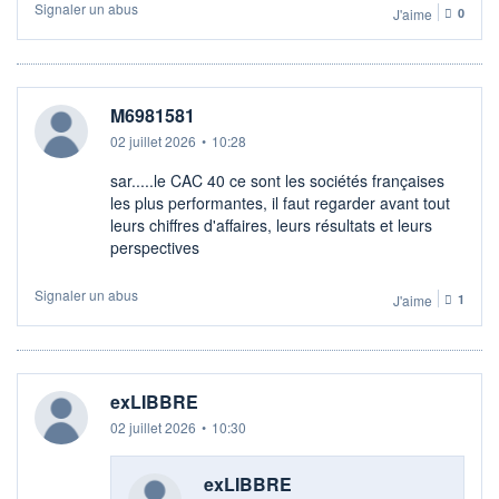
Signaler un abus
J'aime
0
M6981581
02 juillet 2026
•
10:28
sar.....le CAC 40 ce sont les sociétés françaises
les plus performantes, il faut regarder avant tout
leurs chiffres d'affaires, leurs résultats et leurs
perspectives
Signaler un abus
J'aime
1
exLIBBRE
02 juillet 2026
•
10:30
exLIBBRE