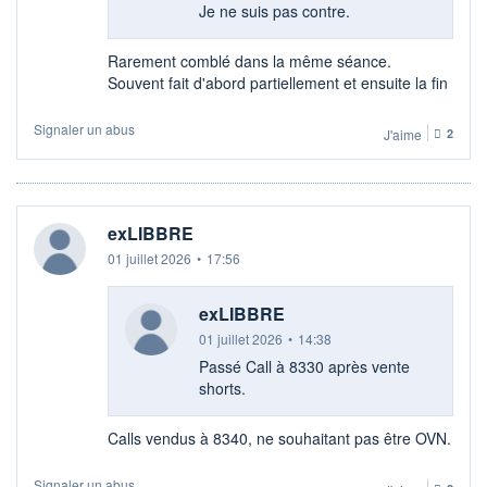
Je ne suis pas contre.
Rarement comblé dans la même séance.
Souvent fait d'abord partiellement et ensuite la fin
Signaler un abus
J'aime
2
exLIBBRE
01 juillet 2026
•
17:56
exLIBBRE
01 juillet 2026
•
14:38
Passé Call à 8330 après vente
shorts.
Calls vendus à 8340, ne souhaitant pas être OVN.
Signaler un abus