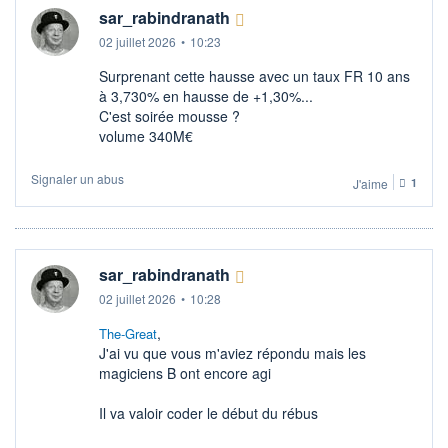
sar_rabindranath
02 juillet 2026
•
10:23
Surprenant cette hausse avec un taux FR 10 ans
à 3,730% en hausse de +1,30%...
C'est soirée mousse ?
volume 340M€
Signaler un abus
J'aime
1
sar_rabindranath
02 juillet 2026
•
10:28
,
The-Great
J'ai vu que vous m'aviez répondu mais les
magiciens B ont encore agi
Il va valoir coder le début du rébus