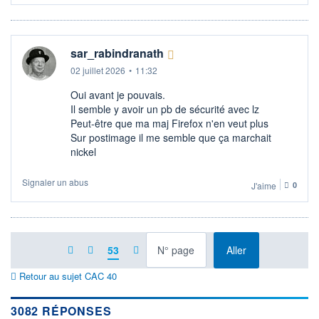
sar_rabindranath
02 juillet 2026
•
11:32
Oui avant je pouvais.
Il semble y avoir un pb de sécurité avec lz
Peut-être que ma maj Firefox n'en veut plus
Sur postimage il me semble que ça marchait
nickel
Signaler un abus
J'aime
0
à la page
53
Aller
Retour au sujet CAC 40
3082 RÉPONSES