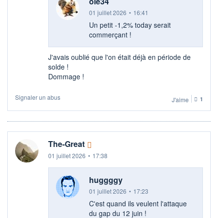
ole34
01 juillet 2026
•
16:41
Un petit -1,2% today serait
commerçant !
J'avais oublié que l'on était déjà en période de
solde !
Dommage !
Signaler un abus
J'aime
1
The-Great
01 juillet 2026
•
17:38
huggggy
01 juillet 2026
•
17:23
C'est quand ils veulent l'attaque
du gap du 12 juin !