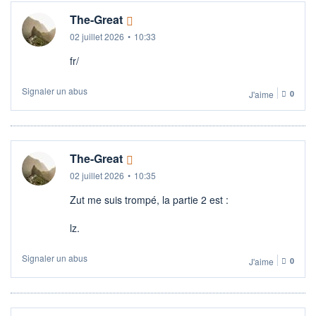
The-Great
02 juillet 2026
•
10:33
fr/
Signaler un abus
J'aime
0
The-Great
02 juillet 2026
•
10:35
Zut me suis trompé, la partie 2 est :
lz.
Signaler un abus
J'aime
0