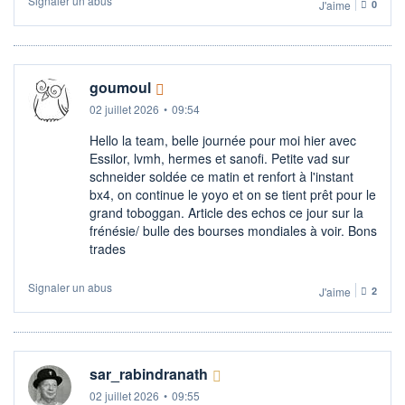
Signaler un abus
J'aime
0
goumoul
02 juillet 2026
•
09:54
Hello la team, belle journée pour moi hier avec
Essilor, lvmh, hermes et sanofi. Petite vad sur
schneider soldée ce matin et renfort à l'instant
bx4, on continue le yoyo et on se tient prêt pour le
grand toboggan. Article des echos ce jour sur la
frénésie/ bulle des bourses mondiales à voir. Bons
trades
Signaler un abus
J'aime
2
sar_rabindranath
02 juillet 2026
•
09:55