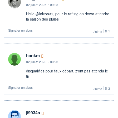
02 juillet 2026
•
09:23
Hello @lolitoo31, pour le rafting on devra attendre
la saison des pluies
Signaler un abus
J'aime
1
hankm
02 juillet 2026
•
09:23
disqualifiés pour faux départ, z'ont pas attendu le
tir
Signaler un abus
J'aime
2
jl9934s