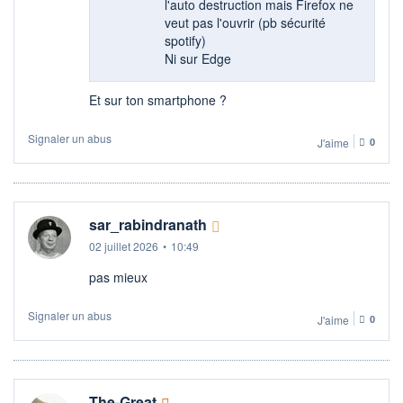
l'auto destruction mais Firefox ne
veut pas l'ouvrir (pb sécurité
spotify)
Ni sur Edge
Et sur ton smartphone ?
Signaler un abus
J'aime
0
sar_rabindranath
02 juillet 2026
•
10:49
pas mieux
Signaler un abus
J'aime
0
The-Great