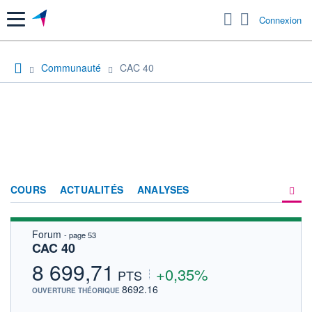
Menu
Connexion
Communauté
CAC 40
COURS
ACTUALITÉS
ANALYSES
Forum
- page 53
PRODUITS DE BOURSE
CAC 40
FORUM
8 699,71
+0,35%
PTS
HISTORIQUE
8692.16
OUVERTURE THÉORIQUE