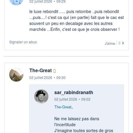
02 juillet 2026
•
09:29
le luxe rebondit ..... puis retombe ..puis rebondit
...puis....! c'est ca qui (en partie) fait que le cac est
souvent un peu en decalage avec les autres
marchés ...Enfin, c'est ce que je crois observer !
Signaler un abus
J'aime
3
The-Great
02 juillet 2026
•
09:30
sar_rabindranath
02 juillet 2026
•
09:02
,
The-Great
Ne me laissez pas dans
l'incertitude
J'imagine toutes sortes de gros