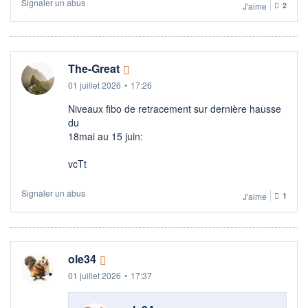
Signaler un abus
J'aime
2
The-Great
01 juillet 2026
•
17:26
Niveaux fibo de retracement sur dernière hausse
du
18mai au 15 juin:
vcTt
Signaler un abus
J'aime
1
ole34
01 juillet 2026
•
17:37