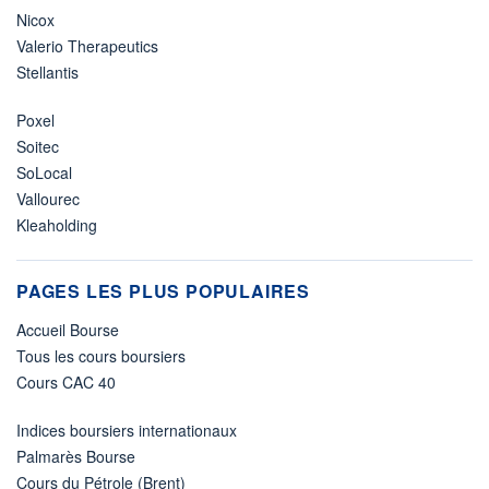
Nicox
Valerio Therapeutics
Stellantis
Poxel
Soitec
SoLocal
Vallourec
Kleaholding
PAGES LES PLUS POPULAIRES
Accueil Bourse
Tous les cours boursiers
Cours CAC 40
Indices boursiers internationaux
Palmarès Bourse
Cours du Pétrole (Brent)