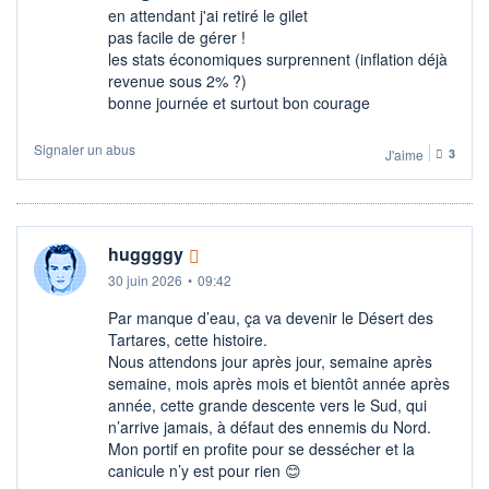
en attendant j'ai retiré le gilet
pas facile de gérer !
les stats économiques surprennent (inflation déjà
revenue sous 2% ?)
bonne journée et surtout bon courage
Signaler un abus
J'aime
3
huggggy
30 juin 2026
•
09:42
Par manque d’eau, ça va devenir le Désert des
Tartares, cette histoire.
Nous attendons jour après jour, semaine après
semaine, mois après mois et bientôt année après
année, cette grande descente vers le Sud, qui
n’arrive jamais, à défaut des ennemis du Nord.
Mon portif en profite pour se dessécher et la
canicule n’y est pour rien 😊