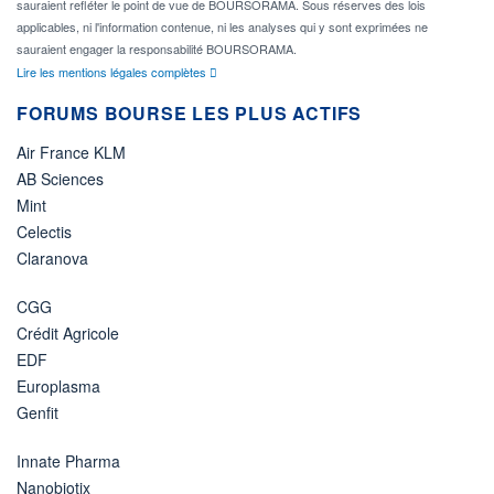
sauraient refléter le point de vue de BOURSORAMA. Sous réserves des lois
applicables, ni l'information contenue, ni les analyses qui y sont exprimées ne
sauraient engager la responsabilité BOURSORAMA.
Lire les mentions légales complètes
FORUMS BOURSE LES PLUS ACTIFS
Air France KLM
AB Sciences
Mint
Celectis
Claranova
CGG
Crédit Agricole
EDF
Europlasma
Genfit
Innate Pharma
Nanobiotix