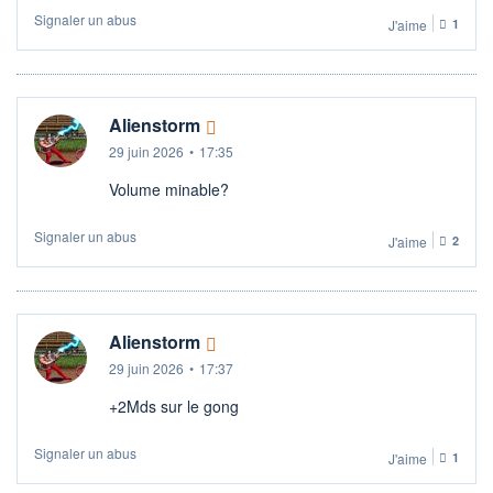
Signaler un abus
J'aime
1
Alienstorm
29 juin 2026
•
17:35
Volume minable?
Signaler un abus
J'aime
2
Alienstorm
29 juin 2026
•
17:37
+2Mds sur le gong
Signaler un abus
J'aime
1