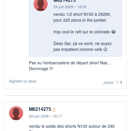
29 juin 2026
•
16:05
vendu 1/2 short N100 à 29280,
pour 220 pions in the pocket
trop cool le raft sur le colorado 😂​
Déso Sar, çà va venir, ne soyez
pas impatient comme celà 😉
Pas vu l'embarcadere de départ short Nas...
Dommage !!!
Signaler un abus
J'aime
2
M6214275
29 juin 2026
•
16:17
vendu le solde des shorts N100 autour de 290