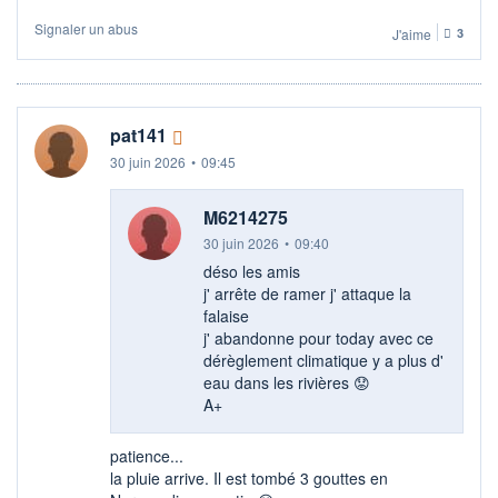
Signaler un abus
J'aime
3
pat141
30 juin 2026
•
09:45
M6214275
30 juin 2026
•
09:40
déso les amis
j' arrête de ramer j' attaque la
falaise
j' abandonne pour today avec ce
dérèglement climatique y a plus d'
eau dans les rivières 😟​
A+
patience...
la pluie arrive. Il est tombé 3 gouttes en