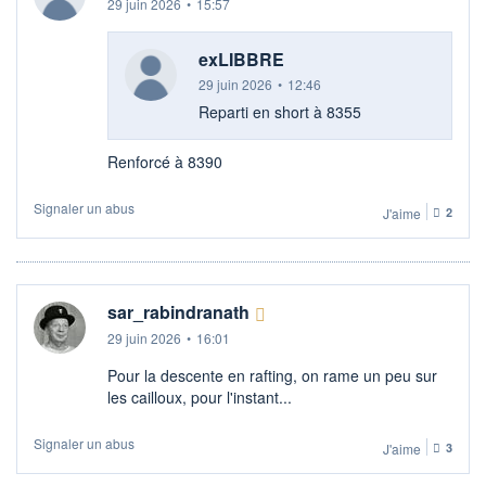
29 juin 2026
•
15:57
exLIBBRE
29 juin 2026
•
12:46
Reparti en short à 8355
Renforcé à 8390
Signaler un abus
J'aime
2
sar_rabindranath
29 juin 2026
•
16:01
Pour la descente en rafting, on rame un peu sur
les cailloux, pour l'instant...
Signaler un abus
J'aime
3