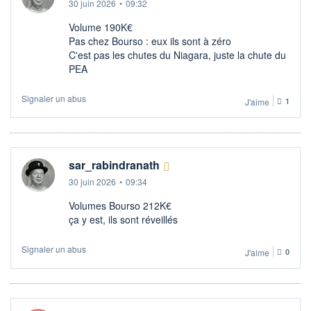
30 juin 2026
•
09:32
Volume 190K€
Pas chez Bourso : eux ils sont à zéro
C'est pas les chutes du Niagara, juste la chute du
PEA
Signaler un abus
J'aime
1
sar_rabindranath
30 juin 2026
•
09:34
Volumes Bourso 212K€
ça y est, ils sont réveillés
Signaler un abus
J'aime
0