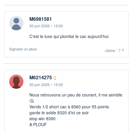
M6981581
30 juin 2026
•
15:00
C'est le luxe qui plombe le cac aujourd'hui
Signaler un abus
J'aime
1
M6214275
30 juin 2026
•
15:30
Nous retrouvons un peu de courant, il me semble
🤔​
Vends 1/2 short cac à 8360 pour 55 points
garde le solde 8320 d'ici ce soir
stop win 8390
A PLOUF