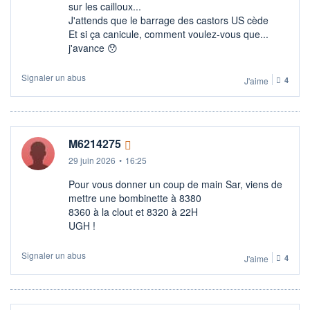
sur les cailloux...
J'attends que le barrage des castors US cède
Et si ça canicule, comment voulez-vous que...
j'avance 😯
Signaler un abus
J'aime
4
M6214275
29 juin 2026
•
16:25
Pour vous donner un coup de main Sar, viens de
mettre une bombinette à 8380
8360 à la clout et 8320 à 22H
UGH !
Signaler un abus
J'aime
4