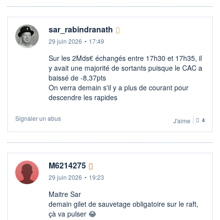
sar_rabindranath
29 juin 2026
•
17:49
Sur les 2Mds€ échangés entre 17h30 et 17h35, il
y avait une majorité de sortants puisque le CAC a
baissé de -8,37pts
On verra demain s'il y a plus de courant pour
descendre les rapides
Signaler un abus
J'aime
4
M6214275
29 juin 2026
•
19:23
Maitre Sar
demain gilet de sauvetage obligatoire sur le raft,
çà va pulser 😂​