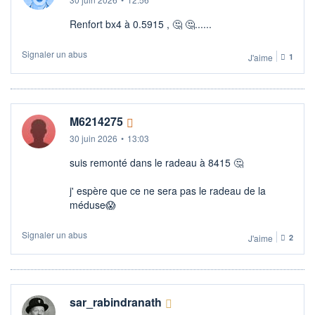
Renfort bx4 à 0.5915 , 🤔​​ 🤔......
Signaler un abus
J'aime
1
M6214275
30 juin 2026
•
13:03
suis remonté dans le radeau à 8415 🤔​
j' espère que ce ne sera pas le radeau de la
méduse😱
Signaler un abus
J'aime
2
sar_rabindranath