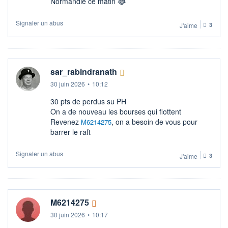
Normandie ce matin 😂
Signaler un abus
J'aime
3
sar_rabindranath
30 juin 2026
•
10:12
30 pts de perdus su PH
On a de nouveau les bourses qui flottent
Revenez
, on a besoin de vous pour
M6214275
barrer le raft
Signaler un abus
J'aime
3
M6214275
30 juin 2026
•
10:17