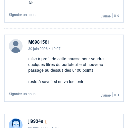
😂
Signaler un abus
J'aime
0
M6981581
30 juin 2026
•
12:07
mise à profit de cette hausse pour vendre
quelques titres du portefeuille et nouveau
passage au dessus des 8400 points
reste à savoir si on va les tenir
Signaler un abus
J'aime
1
jl9934s
30 juin 2026
•
12:56