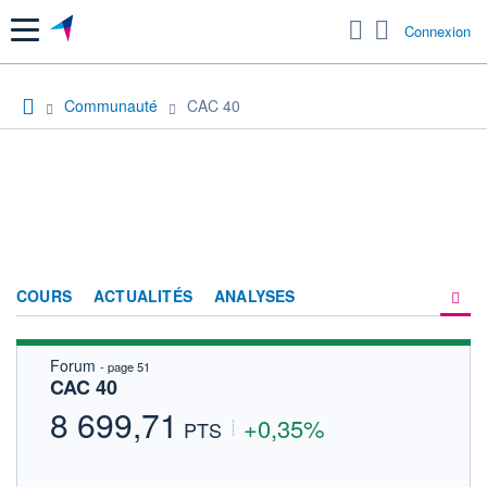
Menu
Connexion
Communauté
CAC 40
COURS
ACTUALITÉS
ANALYSES
Forum
- page 51
PRODUITS DE BOURSE
CAC 40
FORUM
8 699,71
+0,35%
PTS
HISTORIQUE