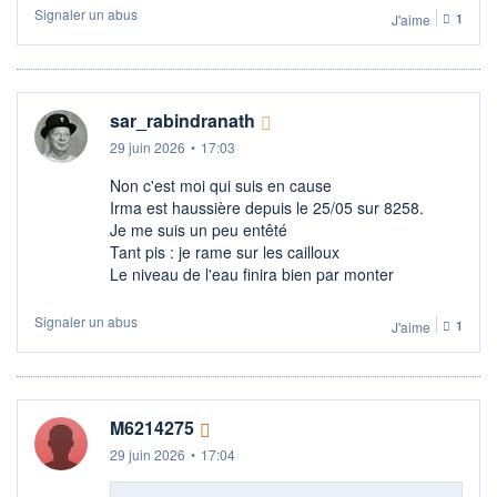
Signaler un abus
J'aime
1
sar_rabindranath
29 juin 2026
•
17:03
Non c'est moi qui suis en cause
Irma est haussière depuis le 25/05 sur 8258.
Je me suis un peu entêté
Tant pis : je rame sur les cailloux
Le niveau de l'eau finira bien par monter
Signaler un abus
J'aime
1
M6214275
29 juin 2026
•
17:04