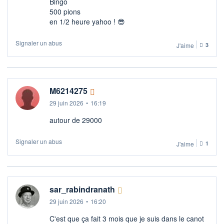
Bingo
500 pions
en 1/2 heure yahoo ! 😎
Signaler un abus
J'aime
3
M6214275
29 juin 2026
•
16:19
autour de 29000
Signaler un abus
J'aime
1
sar_rabindranath
29 juin 2026
•
16:20
C'est que ça fait 3 mois que je suis dans le canot