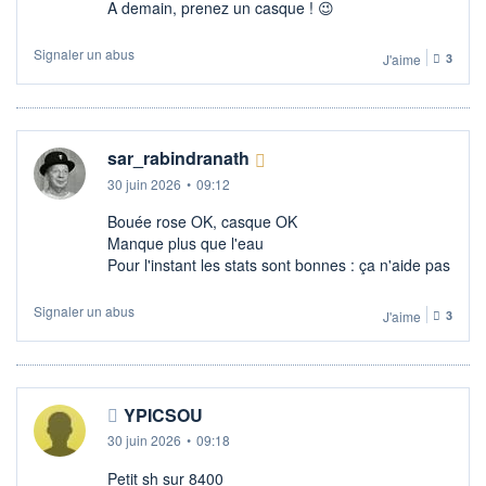
A demain, prenez un casque ! 😉
Signaler un abus
J'aime
3
sar_rabindranath
30 juin 2026
•
09:12
Bouée rose OK, casque OK
Manque plus que l'eau
Pour l'instant les stats sont bonnes : ça n'aide pas
Signaler un abus
J'aime
3
YPICSOU
30 juin 2026
•
09:18
Petit sh sur 8400