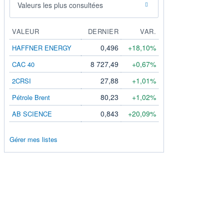
Valeurs les plus consultées
VALEUR
DERNIER
VAR.
0,496
+18,10%
HAFFNER ENERGY
8 727,49
+0,67%
CAC 40
27,88
+1,01%
2CRSI
80,23
+1,02%
Pétrole Brent
0,843
+20,09%
AB SCIENCE
Gérer mes listes