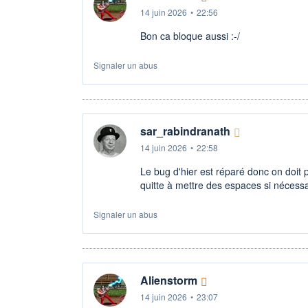
14 juin 2026
•
22:56
Bon ca bloque aussi :-/
Signaler un abus
sar_rabindranath
14 juin 2026
•
22:58
Le bug d'hier est réparé donc on doit 
quitte à mettre des espaces si nécessa
Signaler un abus
Alienstorm
14 juin 2026
•
23:07