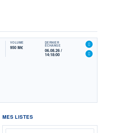
VOLUME
DERNIER
ÉCHANGE
950 M€
06.08.26 /
14:18:00
MES LISTES