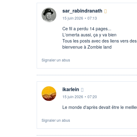
sar_rabindranath
15 juin 2026
•
07:13
Ce fil a perdu 14 pages...
L'omerta aussi, ça y va bien
Tous les posts avec des liens vers des
bienvenue à Zombie land
Signaler un abus
ikarlein
15 juin 2026
•
07:20
Le monde d'après devait être le meill
Signaler un abus