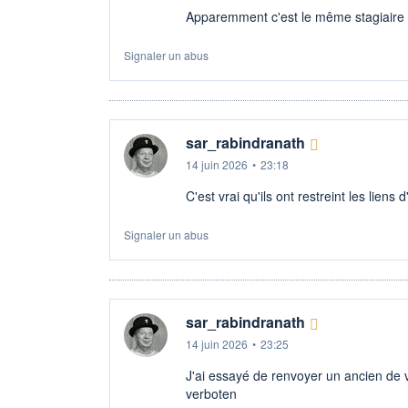
Apparemment c'est le même stagiaire qui 
Signaler un abus
sar_rabindranath
14 juin 2026
•
23:18
C'est vrai qu'ils ont restreint les liens 
Signaler un abus
sar_rabindranath
14 juin 2026
•
23:25
J'ai essayé de renvoyer un ancien de
verboten