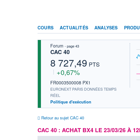
COURS
ACTUALITÉS
ANALYSES
PRODU
Forum
- page 43
CAC 40
8 727,49
PTS
+0,67%
FR0003500008 PX1
EURONEXT PARIS DONNÉES TEMPS
RÉEL
Politique d'exécution
Retour au sujet CAC 40
CAC 40 : ACHAT BX4 LE 23/03/26 À 1