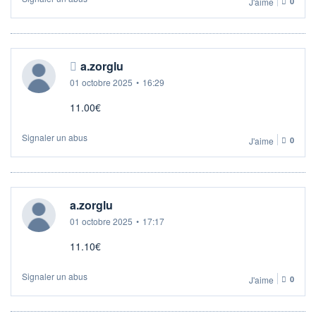
J'aime
0
a.zorglu
01 octobre 2025
•
16:29
11.00€
Signaler un abus
J'aime
0
a.zorglu
01 octobre 2025
•
17:17
11.10€
Signaler un abus
J'aime
0