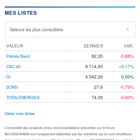
MES LISTES
Valeurs les plus consultées
VALEUR
DERNIER
VAR.
82,35
-0,88%
Pétrole Brent
8 714,93
+0,17%
CAC 40
4 342,26
0,00%
Or
27,6
-0,79%
2CRSI
74,09
-0,60%
TOTALENERGIES
Gérer mes listes
L'ensemble des analyses et/ou recommandations présentes sur le forum
BOURSORAMA sont uniquement élaborées par les membres qui en sont émetteurs.