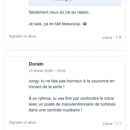
Seulement ceux où j'ai eu raison.
Je sais, ça en fait beaucoup. 😂
Signaler un abus
J'aime
0
Dorain
10 février 2026
•
16:05
zorgy, tu ne fais pas honneur à ta couronne en
trimant de la sorte !
À ce rythme, tu vas finir par confondre le trône
avec un poste de manutentionnaire de turbines
dans une centrale nucléaire !
Signaler un abus
J'aime
1