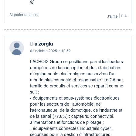
😊
Signaler un abus
J'aime
3
a.zorglu
01 octobre 2025
•
13:52
LACROIX Group se positionne parmi les leaders
européens de la conception et de la fabrication
d'équipements électroniques au service d'un
monde plus connecté et responsable. Le CA par
famille de produits et services se répartit comme
suit :
- équipements et sous-systèmes électroniques
pour les secteurs de l'automobile, de
l'aéronautique, de la domotique, de l'industrie et
de la santé (77,8%) : capteurs, connectivité,
alimentations et fonctions de pilotage ;
- équipements connectés industriels cyber-
sécurisés pour la gestion d'infrastructures