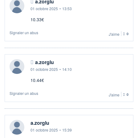
a.zorglu
01 octobre 2025
•
13:53
10.33€
Signaler un abus
J'aime
0
a.zorglu
01 octobre 2025
•
14:10
10.44€
Signaler un abus
J'aime
0
a.zorglu
01 octobre 2025
•
15:39