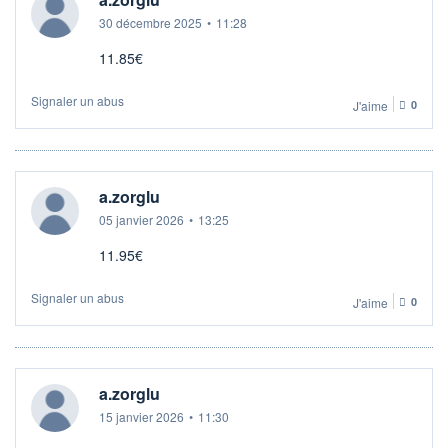
30 décembre 2025
•
11:28
11.85€
Signaler un abus
J'aime
0
a.zorglu
05 janvier 2026
•
13:25
11.95€
Signaler un abus
J'aime
0
a.zorglu
15 janvier 2026
•
11:30