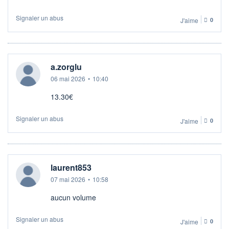
Signaler un abus
J'aime
0
a.zorglu
06 mai 2026
•
10:40
13.30€
Signaler un abus
J'aime
0
laurent853
07 mai 2026
•
10:58
aucun volume
Signaler un abus
J'aime
0