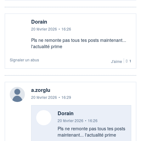
Dorain
20 février 2026
•
16:26
Pls ne remonte pas tous tes posts maintenant...
l'actualité prime
Signaler un abus
J'aime
1
a.zorglu
20 février 2026
•
16:29
Dorain
20 février 2026
•
16:26
Pls ne remonte pas tous tes posts
maintenant... l'actualité prime