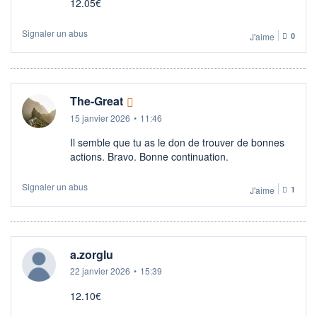
12.05€
Signaler un abus
J'aime
0
The-Great
15 janvier 2026
•
11:46
Il semble que tu as le don de trouver de bonnes
actions. Bravo. Bonne continuation.
Signaler un abus
J'aime
1
a.zorglu
22 janvier 2026
•
15:39
12.10€