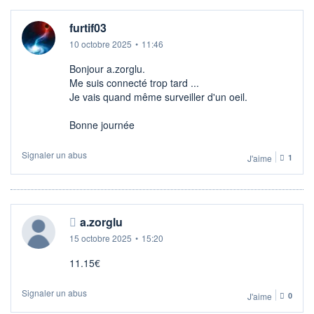
furtif03
10 octobre 2025
•
11:46
Bonjour a.zorglu.
Me suis connecté trop tard ...
Je vais quand même surveiller d'un oeil.
Bonne journée
Signaler un abus
J'aime
1
a.zorglu
15 octobre 2025
•
15:20
11.15€
Signaler un abus
J'aime
0