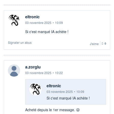
eltronic
03 novembre 2025
•
10:09
Si c'est marqué IA achète !
Signaler un abus
J'aime
0
a.zorglu
03 novembre 2025
•
10:22
eltronic
03 novembre 2025
•
10:09
Si c'est marqué IA achète !
Acheté depuis le 1er message. 😜