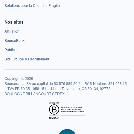
Solutions pour la Clientèle Fragile
Nos sites
Affiliation
BoursoBank
Publicité
Site Groupe & Recrutement
Copyright © 2026
Boursorama, SA au capital de 53 576 889,20 € – RCS Nanterre 351 058 151
– TVA FR 69 351 058 151 – 44 rue Traversière, CS 80134, 92772
BOULOGNE BILLANCOURT CEDEX