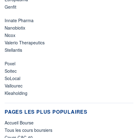
Genfit
Innate Pharma
Nanobiotix
Nicox
Valerio Therapeutics
Stellantis
Poxel
Soitec
SoLocal
Vallourec
Kleaholding
PAGES LES PLUS POPULAIRES
Accueil Bourse
Tous les cours boursiers
Cours CAC 40