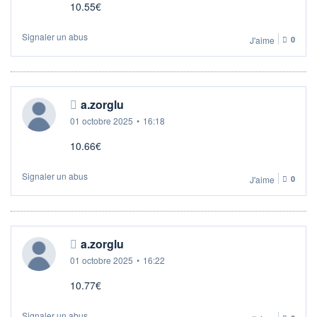
10.55€
Signaler un abus
J'aime
0
a.zorglu
01 octobre 2025
•
16:18
10.66€
Signaler un abus
J'aime
0
a.zorglu
01 octobre 2025
•
16:22
10.77€
Signaler un abus