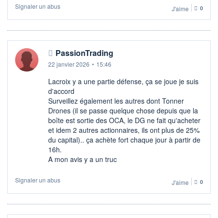
Signaler un abus
J'aime
0
PassionTrading
22 janvier 2026
•
15:46
Lacroix y a une partie défense, ça se joue je suis
d'accord
Surveillez également les autres dont Tonner
Drones (il se passe quelque chose depuis que la
boîte est sortie des OCA, le DG ne fait qu'acheter
et idem 2 autres actionnaires, ils ont plus de 25%
du capital).. ça achète fort chaque jour à partir de
16h.
A mon avis y a un truc
Signaler un abus
J'aime
0