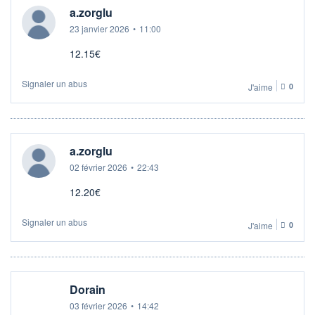
a.zorglu
23 janvier 2026
•
11:00
12.15€
Signaler un abus
J'aime
0
a.zorglu
02 février 2026
•
22:43
12.20€
Signaler un abus
J'aime
0
Dorain
03 février 2026
•
14:42