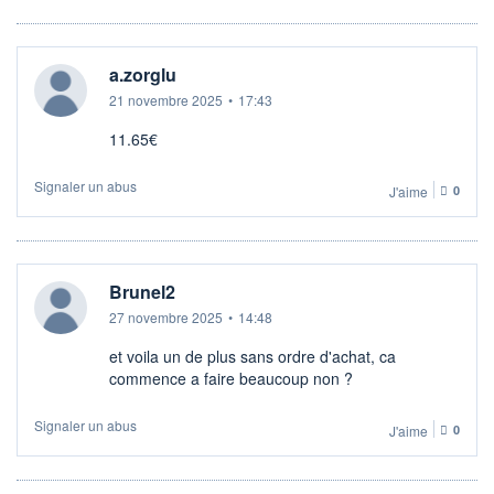
a.zorglu
21 novembre 2025
•
17:43
11.65€
Signaler un abus
J'aime
0
Brunel2
27 novembre 2025
•
14:48
et voila un de plus sans ordre d'achat, ca
commence a faire beaucoup non ?
Signaler un abus
J'aime
0