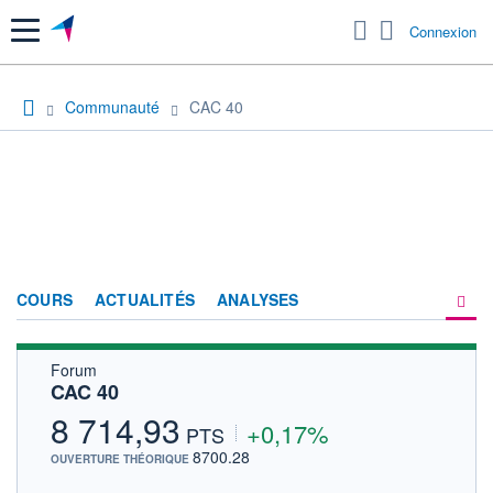
Menu
Connexion
Communauté
CAC 40
COURS
ACTUALITÉS
ANALYSES
Forum
PRODUITS DE BOURSE
CAC 40
FORUM
8 714,93
+0,17%
PTS
HISTORIQUE
8700.28
OUVERTURE THÉORIQUE