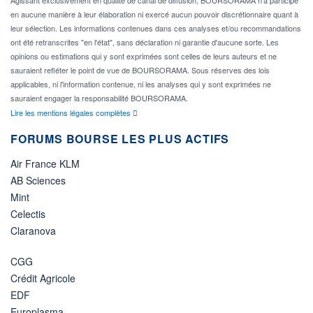
Agissant exclusivement en qualité de canal de diffusion, BOURSORAMA n'a participé
en aucune manière à leur élaboration ni exercé aucun pouvoir discrétionnaire quant à
leur sélection. Les informations contenues dans ces analyses et/ou recommandations
ont été retranscrites "en l'état", sans déclaration ni garantie d'aucune sorte. Les
opinions ou estimations qui y sont exprimées sont celles de leurs auteurs et ne
sauraient refléter le point de vue de BOURSORAMA. Sous réserves des lois
applicables, ni l'information contenue, ni les analyses qui y sont exprimées ne
sauraient engager la responsabilité BOURSORAMA.
Lire les mentions légales complètes
FORUMS BOURSE LES PLUS ACTIFS
Air France KLM
AB Sciences
Mint
Celectis
Claranova
CGG
Crédit Agricole
EDF
Europlasma