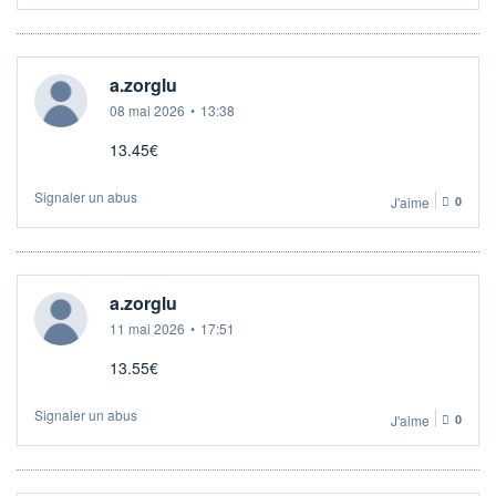
a.zorglu
08 mai 2026
•
13:38
13.45€
Signaler un abus
J'aime
0
a.zorglu
11 mai 2026
•
17:51
13.55€
Signaler un abus
J'aime
0