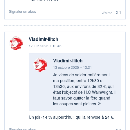
Signaler un abus
J'aime
1
Vladimir-Ilitch
17 juin 2026
•
13:46
Vladimir-Ilitch
13 octobre 2025
•
13:31
Je viens de solder entièrement
ma position, entre 12h30 et
13h30, aux environs de 32 €, qui
était l'objectif de H.C Wainwright. Il
faut savoir quitter la fête quand
les coupes sont pleines 🥂
Un joli -14 % aujourd'hui, qui la renvoie à 24 €.
Signaler un abus