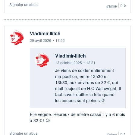
Signaler un abus
J'aime
0
Vladimir-Ilitch
29 avril 2026
•
17:52
Vladimir-Ilitch
13 octobre 2025
•
13:31
Je viens de solder entièrement
ma position, entre 12h30 et
13h30, aux environs de 32 €, qui
était l'objectif de H.C Wainwright. Il
faut savoir quitter la fête quand
les coupes sont pleines 🥂
Elle végète. Heureux de m'être cassé il y a 6 mois
à 32 € ! 😉
Signaler un abus
J'aime
1