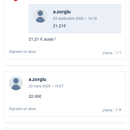
a.zorglu
23 septembre 2025
•
14:16
21.21€
21,21 € aussi !
Signaler un abus
J'aime
1
a.zorglu
23 mars 2026
•
16:27
22.00€
Signaler un abus
J'aime
0