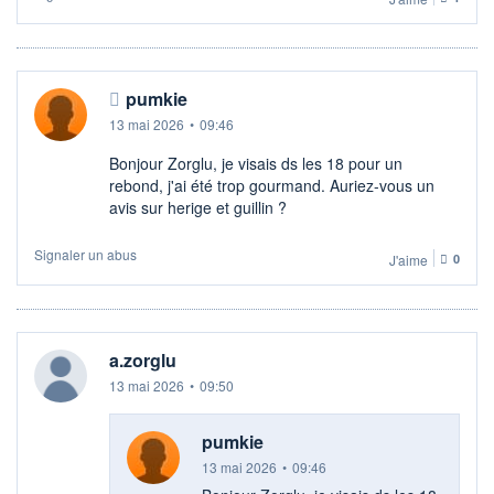
pumkie
13 mai 2026
•
09:46
Bonjour Zorglu, je visais ds les 18 pour un
rebond, j'ai été trop gourmand. Auriez-vous un
avis sur herige et guillin ?
Signaler un abus
J'aime
0
a.zorglu
13 mai 2026
•
09:50
pumkie
13 mai 2026
•
09:46