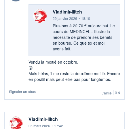
Vladimir-Ilitch
29 janvier 2026
•
18:10
Plus bas à 22,70 € aujourd'hui. Le
cours de MEDINCELL illustre la
nécessité de prendre ses bénéfs
en bourse. Ce que toi et moi
avons fait.
Vendu la moitié en octobre.
😜​
Mais hélas, il me reste la deuxième moitié. Encore
en positif mais peut-être pas pour longtemps.
Signaler un abus
J'aime
0
Vladimir-Ilitch
06 mars 2026
•
17:42