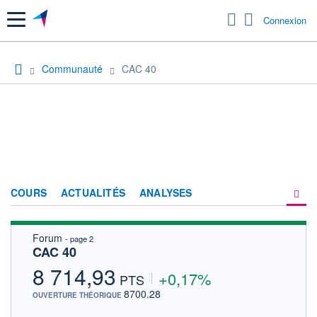
Menu
Connexion
Communauté
CAC 40
COURS
ACTUALITÉS
ANALYSES
Forum
- page 2
PRODUITS DE BOURSE
CAC 40
FORUM
8 714,93
+0,17%
PTS
HISTORIQUE
8700.28
OUVERTURE THÉORIQUE