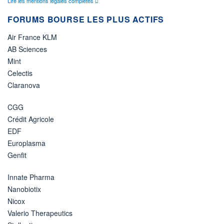
Lire les mentions légales complètes
FORUMS BOURSE LES PLUS ACTIFS
Air France KLM
AB Sciences
Mint
Celectis
Claranova
CGG
Crédit Agricole
EDF
Europlasma
Genfit
Innate Pharma
Nanobiotix
Nicox
Valerio Therapeutics