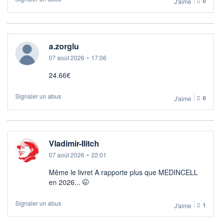
J'aime
0
a.zorglu
07 août 2026
•
17:06
24.66€
Signaler un abus
J'aime
0
Vladimir-Ilitch
07 août 2026
•
22:01
Même le livret A rapporte plus que MEDINCELL
en 2026... 🤭
Signaler un abus
J'aime
1