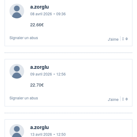
a.zorglu
08 avril 2026
•
09:36
22.66€
Signaler un abus
J'aime
0
a.zorglu
09 avril 2026
•
12:56
22.70€
Signaler un abus
J'aime
0
a.zorglu
13 avril 2026
•
12:50