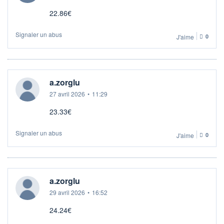
22.86€
Signaler un abus
J'aime
0
a.zorglu
27 avril 2026
•
11:29
23.33€
Signaler un abus
J'aime
0
a.zorglu
29 avril 2026
•
16:52
24.24€