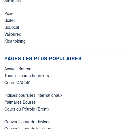
Stellantis
Poxel
Soitec
SoLocal
Vallourec
Kleaholding
PAGES LES PLUS POPULAIRES
Accueil Bourse
Tous les cours boursiers
Cours CAC 40
Indices boursiers internationaux
Palmarès Bourse
Cours du Pétrole (Brent)
Convertisseur de devises
Convertisseur dollar / euro