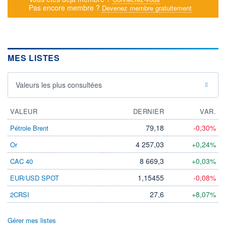
Pas encore membre ?
Devenez membre gratuitement
MES LISTES
Valeurs les plus consultées
VALEUR
DERNIER
VAR.
79,18
-0,30%
Pétrole Brent
4 257,03
+0,24%
Or
8 669,3
+0,03%
CAC 40
1,15455
-0,08%
EUR/USD SPOT
27,6
+8,07%
2CRSI
Gérer mes listes