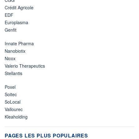
CGG
Crédit Agricole
EDF
Europlasma
Genfit
Innate Pharma
Nanobiotix
Nicox
Valerio Therapeutics
Stellantis
Poxel
Soitec
SoLocal
Vallourec
Kleaholding
PAGES LES PLUS POPULAIRES