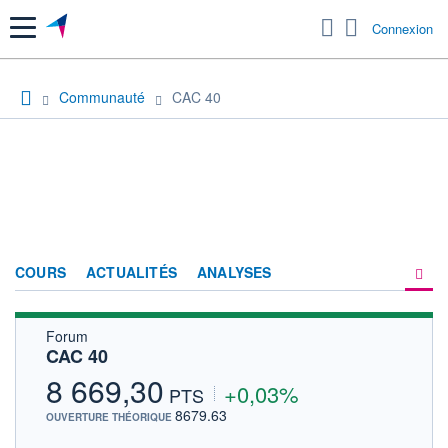
Menu
Connexion
Communauté
CAC 40
COURS
ACTUALITÉS
ANALYSES
Forum
PRODUITS DE BOURSE
CAC 40
FORUM
8 669,30
+0,03%
PTS
HISTORIQUE
8679.63
OUVERTURE THÉORIQUE