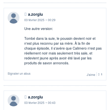
a.zorglu
03 février 2025
•
00:29
Une autre version:
Tombé dans la suie, le poussin devient noir et
n'est plus reconnu par sa mère. À la fin de
chaque épisode, il s'avère que Calimero n'est pas
réellement noir mais seulement très sale, et
redevient jaune après avoir été lavé par les
produits de savon annoncés.
Signaler un abus
J'aime
1
a.zorglu
03 février 2025
•
00:43