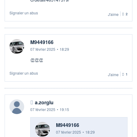
Signaler un abus
J'aime
2
M9449166
07 février 2025
•
18:29
👏👏👏
Signaler un abus
J'aime
1
a.zorglu
07 février 2025
•
19:15
M9449166
07 février 2025
•
18:29