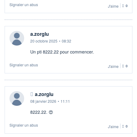
Signaler un abus
J'aime
0
a.zorglu
20 octobre 2025
•
08:32
Un pti 8222.22 pour commencer.
Signaler un abus
J'aime
0
a.zorglu
08 janvier 2026
•
11:11
8222.22. 😍
Signaler un abus
J'aime
0