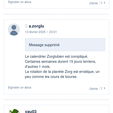
Signaler un abus
J'aime
1
a.zorglu
13 février 2025
•
23:01
Message supprimé
Le calendrier Zorglubien est compliqué.
Certaines semaines durent 15 jours terriens,
d'autres 1 mois.
La rotation de la planète Zorg est erratique, un
peu comme les cours de bourse.
Signaler un abus
J'aime
1
vau03