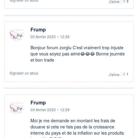
J'aime
2
Frump
03 février 2025
•
12:36
Bonjour forum zorglu C'est vraiment trop injuste
que vous soyez pas aimé😂😂😂 Bonne journée
et bon trade
Signaler un abus
J'aime
1
Frump
03 février 2025
•
12:39
Moi je me demande en montant les frais de
douane si cela ne fais pas de la croissance
interne du pays et de la inflation sur les produits