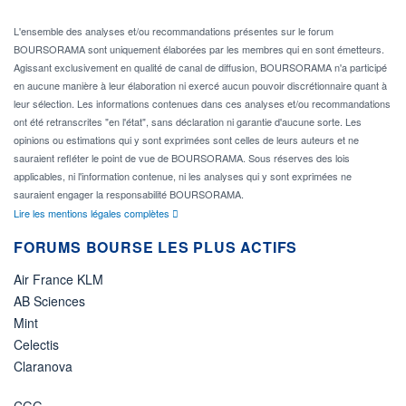
L'ensemble des analyses et/ou recommandations présentes sur le forum
BOURSORAMA sont uniquement élaborées par les membres qui en sont émetteurs.
Agissant exclusivement en qualité de canal de diffusion, BOURSORAMA n'a participé
en aucune manière à leur élaboration ni exercé aucun pouvoir discrétionnaire quant à
leur sélection. Les informations contenues dans ces analyses et/ou recommandations
ont été retranscrites "en l'état", sans déclaration ni garantie d'aucune sorte. Les
opinions ou estimations qui y sont exprimées sont celles de leurs auteurs et ne
sauraient refléter le point de vue de BOURSORAMA. Sous réserves des lois
applicables, ni l'information contenue, ni les analyses qui y sont exprimées ne
sauraient engager la responsabilité BOURSORAMA.
Lire les mentions légales complètes
FORUMS BOURSE LES PLUS ACTIFS
Air France KLM
AB Sciences
Mint
Celectis
Claranova