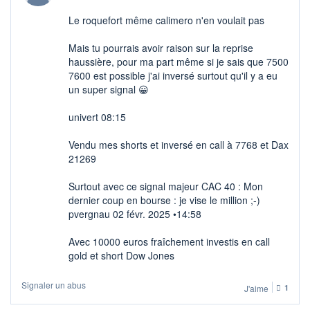
Le roquefort même calimero n'en voulait pas
Mais tu pourrais avoir raison sur la reprise
haussière, pour ma part même si je sais que 7500
7600 est possible j'ai inversé surtout qu'il y a eu
un super signal 😀
univert 08:15
Vendu mes shorts et inversé en call à 7768 et Dax
21269
Surtout avec ce signal majeur CAC 40 : Mon
dernier coup en bourse : je vise le million ;-)
pvergnau 02 févr. 2025 •14:58
Avec 10000 euros fraîchement investis en call
gold et short Dow Jones
Signaler un abus
J'aime
1