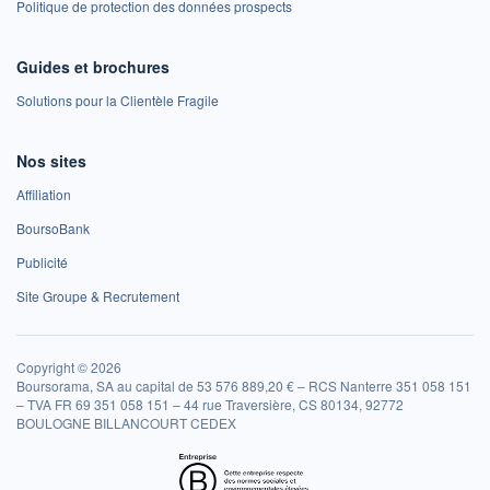
Politique de protection des données prospects
Guides et brochures
Solutions pour la Clientèle Fragile
Nos sites
Affiliation
BoursoBank
Publicité
Site Groupe & Recrutement
Copyright © 2026
Boursorama, SA au capital de 53 576 889,20 € – RCS Nanterre 351 058 151
– TVA FR 69 351 058 151 – 44 rue Traversière, CS 80134, 92772
BOULOGNE BILLANCOURT CEDEX