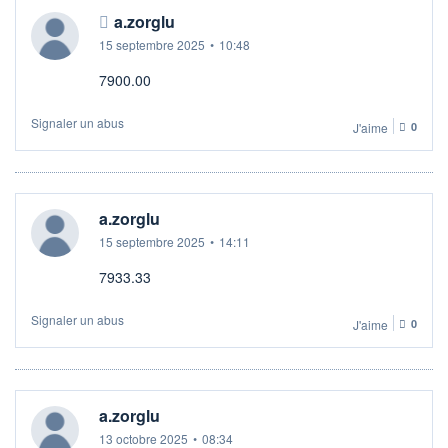
a.zorglu
15 septembre 2025
•
10:48
7900.00
Signaler un abus
J'aime
0
a.zorglu
15 septembre 2025
•
14:11
7933.33
Signaler un abus
J'aime
0
a.zorglu
13 octobre 2025
•
08:34