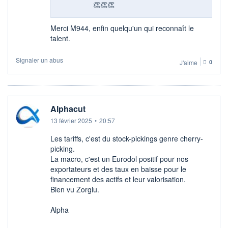
👏👏👏
Merci M944, enfin quelqu'un qui reconnaît le
talent.
Signaler un abus
J'aime
0
Alphacut
13 février 2025
•
20:57
Les tariffs, c'est du stock-pickings genre cherry-
picking.
La macro, c'est un Eurodol positif pour nos
exportateurs et des taux en baisse pour le
financement des actifs et leur valorisation.
Bien vu Zorglu.
Alpha