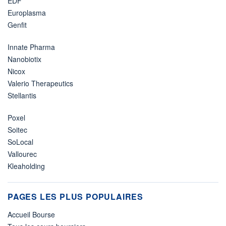
EDF
Europlasma
Genfit
Innate Pharma
Nanobiotix
Nicox
Valerio Therapeutics
Stellantis
Poxel
Soitec
SoLocal
Vallourec
Kleaholding
PAGES LES PLUS POPULAIRES
Accueil Bourse