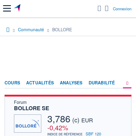
Menu
Connexion
Communauté
BOLLORE
COURS
ACTUALITÉS
ANALYSES
DURABILITÉ
Forum
CONSENSUS
BOLLORE SE
SOCIÉTÉ
3,786
(c)
EUR
PRODUITS DE BOURSE
-0,42%
SBF 120
INDICE DE RÉFÉRENCE
FORUM