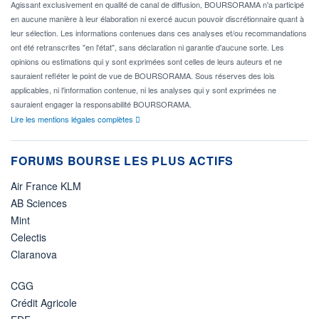
Agissant exclusivement en qualité de canal de diffusion, BOURSORAMA n'a participé
en aucune manière à leur élaboration ni exercé aucun pouvoir discrétionnaire quant à
leur sélection. Les informations contenues dans ces analyses et/ou recommandations
ont été retranscrites "en l'état", sans déclaration ni garantie d'aucune sorte. Les
opinions ou estimations qui y sont exprimées sont celles de leurs auteurs et ne
sauraient refléter le point de vue de BOURSORAMA. Sous réserves des lois
applicables, ni l'information contenue, ni les analyses qui y sont exprimées ne
sauraient engager la responsabilité BOURSORAMA.
Lire les mentions légales complètes
FORUMS BOURSE LES PLUS ACTIFS
Air France KLM
AB Sciences
Mint
Celectis
Claranova
CGG
Crédit Agricole