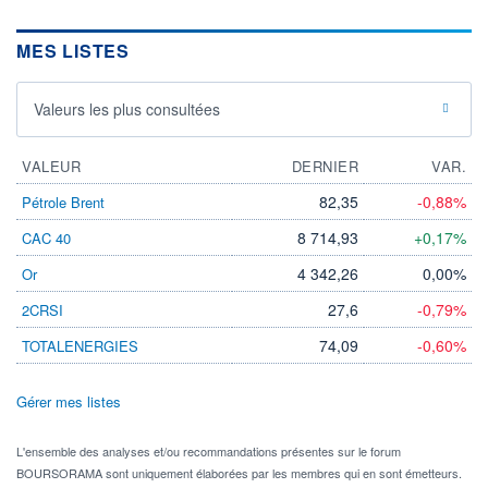
MES LISTES
Valeurs les plus consultées
VALEUR
DERNIER
VAR.
82,35
-0,88%
Pétrole Brent
8 714,93
+0,17%
CAC 40
4 342,26
0,00%
Or
27,6
-0,79%
2CRSI
74,09
-0,60%
TOTALENERGIES
Gérer mes listes
L'ensemble des analyses et/ou recommandations présentes sur le forum
BOURSORAMA sont uniquement élaborées par les membres qui en sont émetteurs.