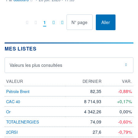
à la page
1
Aller
MES LISTES
Valeurs les plus consultées
VALEUR
DERNIER
VAR.
82,35
-0,88%
Pétrole Brent
8 714,93
+0,17%
CAC 40
4 342,26
0,00%
Or
74,09
-0,60%
TOTALENERGIES
27,6
-0,79%
2CRSI