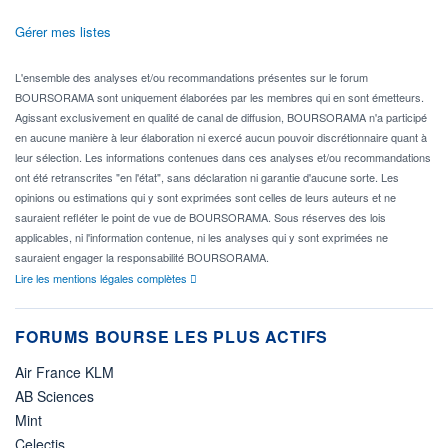
Gérer mes listes
L'ensemble des analyses et/ou recommandations présentes sur le forum
BOURSORAMA sont uniquement élaborées par les membres qui en sont émetteurs.
Agissant exclusivement en qualité de canal de diffusion, BOURSORAMA n'a participé
en aucune manière à leur élaboration ni exercé aucun pouvoir discrétionnaire quant à
leur sélection. Les informations contenues dans ces analyses et/ou recommandations
ont été retranscrites "en l'état", sans déclaration ni garantie d'aucune sorte. Les
opinions ou estimations qui y sont exprimées sont celles de leurs auteurs et ne
sauraient refléter le point de vue de BOURSORAMA. Sous réserves des lois
applicables, ni l'information contenue, ni les analyses qui y sont exprimées ne
sauraient engager la responsabilité BOURSORAMA.
Lire les mentions légales complètes
FORUMS BOURSE LES PLUS ACTIFS
Air France KLM
AB Sciences
Mint
Celectis