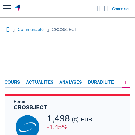
Menu
Connexion
Communauté
CROSSJECT
COURS
ACTUALITÉS
ANALYSES
DURABILITÉ
Forum
CONSENSUS
CROSSJECT
SOCIÉTÉ
1,498
(c)
EUR
FORUM
-1,45%
HISTORIQUE