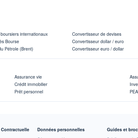
 boursiers internationaux
Convertisseur de devises
ès Bourse
Convertisseur dollar / euro
u Pétrole (Brent)
Convertisseur euro / dollar
Assurance vie
Assu
Crédit immobilier
Inve
Prêt personnel
PE
Contractuelle
Données personnelles
Guides et bro