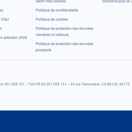
Gérer mes cookies
Solutions pour la C
es
Politique de confidentialité
et CGU
Politique de cookies
on
Politique de protection des données
membres et visiteurs
re sélection 2024
Politique de protection des données
prospects
re 351 058 151 – TVA FR 69 351 058 151 – 44 rue Traversière, CS 80134, 92772