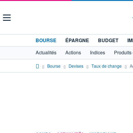
Menu
BOURSE
ÉPARGNE
BUDGET
IM
Actualités
Actions
Indices
Produits
Bourse
Devises
Taux de change
A