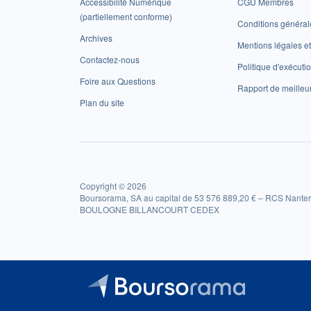
Accessibilité Numérique
CGU Membres
(partiellement conforme)
Conditions général
Archives
Mentions légales 
Contactez-nous
Politique d'exécuti
Foire aux Questions
Rapport de meilleu
Plan du site
Copyright © 2026
Boursorama, SA au capital de 53 576 889,20 € – RCS Nanter
BOULOGNE BILLANCOURT CEDEX