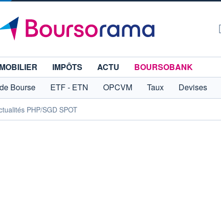
MOBILIER
IMPÔTS
ACTU
BOURSOBANK
 de Bourse
ETF - ETN
OPCVM
Taux
Devises
ctualités PHP/SGD SPOT