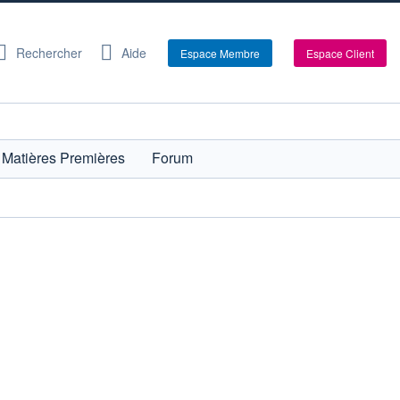
Rechercher
Aide
Espace Membre
Espace Client
Matières Premières
Forum