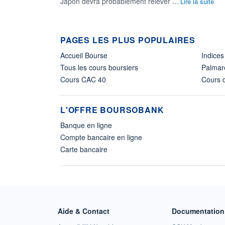
Japon devra probablement relever ...
Lire la suite
PAGES LES PLUS POPULAIRES
Accueil Bourse
Indices
Tous les cours boursiers
Palmar
Cours CAC 40
Cours d
L'OFFRE BOURSOBANK
Banque en ligne
Compte bancaire en ligne
Carte bancaire
Aide & Contact
Documentation 