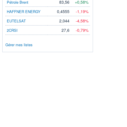
83,56
+0,58%
Pétrole Brent
0,4555
-1,19%
HAFFNER ENERGY
2,044
-4,58%
EUTELSAT
27,6
-0,79%
2CRSI
Gérer mes listes