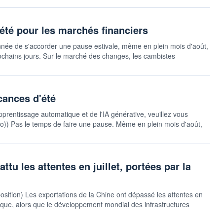
té pour les marchés financiers
année de s'accorder une pause estivale, même en plein mois d'août,
rochains jours. Sur le marché des changes, les cambistes
cances d'été
pprentissage automatique et de l'IA générative, veuillez vous
sauto)) Pas le temps de faire une pause. Même en plein mois d'août,
ttu les attentes en juillet, portées par la
position) Les exportations de la Chine ont dépassé les attentes en
mique, alors que le développement mondial des infrastructures