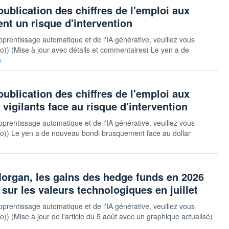
publication des chiffres de l'emploi aux
ent un risque d'intervention
pprentissage automatique et de l'IA générative, veuillez vous
auto)) (Mise à jour avec détails et commentaires) Le yen a de
e
publication des chiffres de l'emploi aux
 vigilants face au risque d'intervention
pprentissage automatique et de l'IA générative, veuillez vous
rsauto)) Le yen a de nouveau bondi brusquement face au dollar
gan, les gains des hedge funds en 2026
 sur les valeurs technologiques en juillet
pprentissage automatique et de l'IA générative, veuillez vous
uto)) (Mise à jour de l'article du 5 août avec un graphique actualisé)