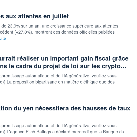
 aux attentes en juillet
et de 23,9% sur un an, une croissance supérieure aux attentes
écédent (+27,0%), montrent des données officielles publiées
uite
ait réaliser un important gain fiscal grâce
ans le cadre du projet de loi sur les crypto…
pprentissage automatique et de l'IA générative, veuillez vous
auto)) La proposition bipartisane en matière d'éthique que des
ation du yen nécessitera des hausses de taux
pprentissage automatique et de l'IA générative, veuillez vous
sauto)) L'agence Fitch Ratings a déclaré mercredi que la Banque du