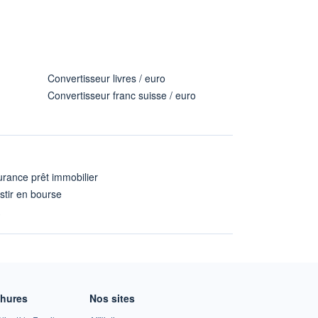
Convertisseur livres / euro
Convertisseur franc suisse / euro
rance prêt immobilier
stir en bourse
A
chures
Nos sites