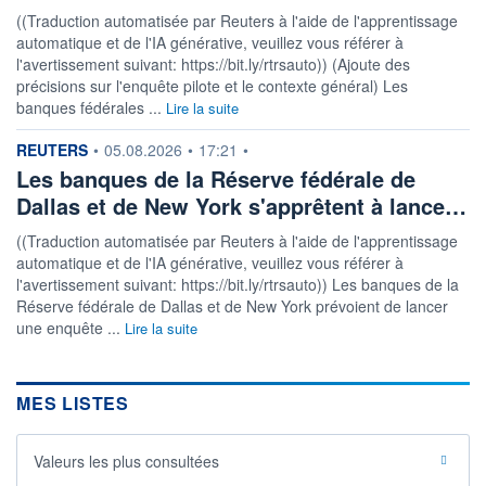
((Traduction automatisée par Reuters à l'aide de l'apprentissage
automatique et de l'IA générative, veuillez vous référer à
l'avertissement suivant: https://bit.ly/rtrsauto)) (Ajoute des
précisions sur l'enquête pilote et le contexte général) Les
banques fédérales ...
Lire la suite
information fournie par
REUTERS
•
05.08.2026
•
17:21
•
Les banques de la Réserve fédérale de
Dallas et de New York s'apprêtent à lance…
((Traduction automatisée par Reuters à l'aide de l'apprentissage
automatique et de l'IA générative, veuillez vous référer à
l'avertissement suivant: https://bit.ly/rtrsauto)) Les banques de la
Réserve fédérale de Dallas et de New York prévoient de lancer
une enquête ...
Lire la suite
MES LISTES
Valeurs les plus consultées