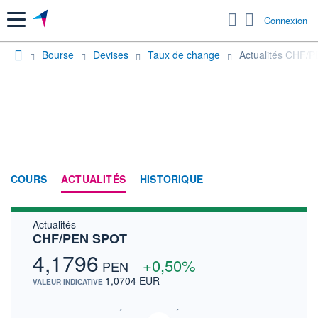
Menu
Connexion
Bourse
Devises
Taux de change
Actualités CHF/
COURS
ACTUALITÉS
HISTORIQUE
Actualités
CHF/PEN SPOT
4,1796
+0,50%
PEN
1,0704 EUR
VALEUR INDICATIVE
SIX - FOREX 2 DONNÉES TEMPS RÉEL