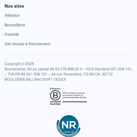
Nos sites
Affiliation
BoursoBank
Publicité
Site Groupe & Recrutement
Copyright © 2026
Boursorama, SA au capital de 53 576 889,20 € – RCS Nanterre 351 058 151
– TVA FR 69 351 058 151 – 44 rue Traversière, CS 80134, 92772
BOULOGNE BILLANCOURT CEDEX