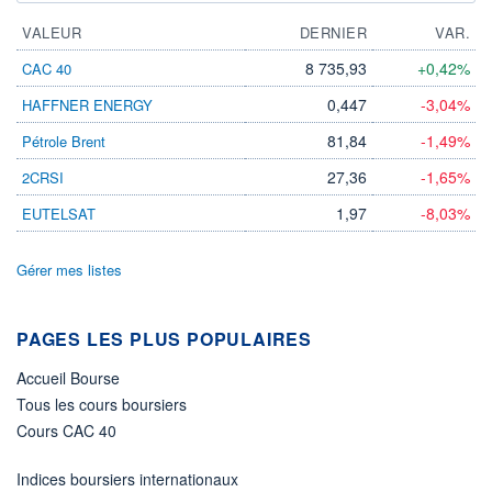
VALEUR
DERNIER
VAR.
8 735,93
+0,42%
CAC 40
0,447
-3,04%
HAFFNER ENERGY
81,84
-1,49%
Pétrole Brent
27,36
-1,65%
2CRSI
1,97
-8,03%
EUTELSAT
Gérer mes listes
PAGES LES PLUS POPULAIRES
Accueil Bourse
Tous les cours boursiers
Cours CAC 40
Indices boursiers internationaux