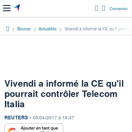
Menu
Connexion
Bourse
Actualités
Vivendi a informé la CE qu'il pourrai
Vivendi a informé la CE qu'il
pourrait contrôler Telecom
Italia
information fournie par
REUTERS
•
05/04/2017 à 19:47