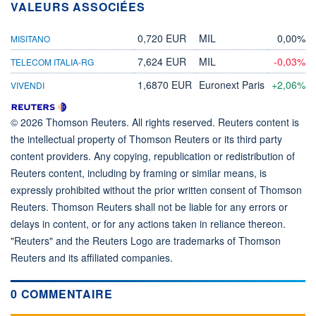
VALEURS ASSOCIÉES
0,720 EUR
MIL
0,00%
MISITANO
7,624 EUR
MIL
-0,03%
TELECOM ITALIA-RG
1,6870 EUR
Euronext Paris
+2,06%
VIVENDI
© 2026 Thomson Reuters. All rights reserved. Reuters content is
the intellectual property of Thomson Reuters or its third party
content providers. Any copying, republication or redistribution of
Reuters content, including by framing or similar means, is
expressly prohibited without the prior written consent of Thomson
Reuters. Thomson Reuters shall not be liable for any errors or
delays in content, or for any actions taken in reliance thereon.
"Reuters" and the Reuters Logo are trademarks of Thomson
Reuters and its affiliated companies.
0 COMMENTAIRE