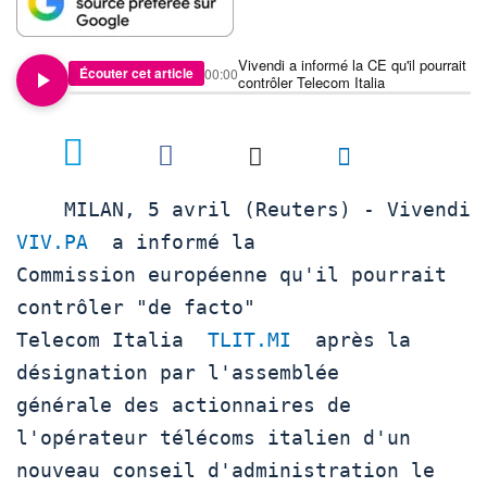
Vivendi a informé la CE qu'il pourrait
Écouter cet article
00:00
contrôler Telecom Italia
    MILAN, 5 avril (Reuters
VIV.PA
  a informé la 

Commission européenne qu'il pourrait 
contrôler "de facto" 

Telecom Italia  
TLIT.MI
  après la 
désignation par l'assemblée 

générale des actionnaires de 
l'opérateur télécoms italien d'un 

nouveau conseil d'administration le 