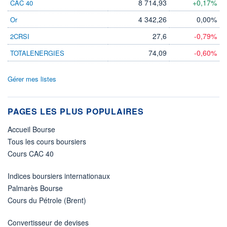
8 714,93
+0,17%
CAC 40
4 342,26
0,00%
Or
27,6
-0,79%
2CRSI
74,09
-0,60%
TOTALENERGIES
Gérer mes listes
PAGES LES PLUS POPULAIRES
Accueil Bourse
Tous les cours boursiers
Cours CAC 40
Indices boursiers internationaux
Palmarès Bourse
Cours du Pétrole (Brent)
Convertisseur de devises