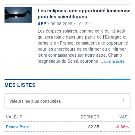
Les éclipses, une opportunité lumineuse
pour les scientifiques
information fournie par
AFP
•
09.08.2026
•
10:15
•
Les éclipses solaires, comme celle du 12 août
qui sera totale dans une partie de l'Espagne et
partielle en France, constituent une opportunité
pour les chercheurs de confirmer ou d'infirmer
leurs connaissances sur notre astre. Champ
magnétique du Soleil, couronne ...
Lire la suite
MES LISTES
Valeurs les plus consultées
VALEUR
DERNIER
VAR.
82,35
-0,88%
Pétrole Brent