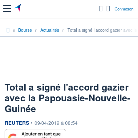
Menu
Connexion
Bourse
Actualités
Total a signé l'accord gazier avec 
Total a signé l'accord gazier
avec la Papouasie-Nouvelle-
Guinée
information fournie par
REUTERS
•
09/04/2019 à 08:54