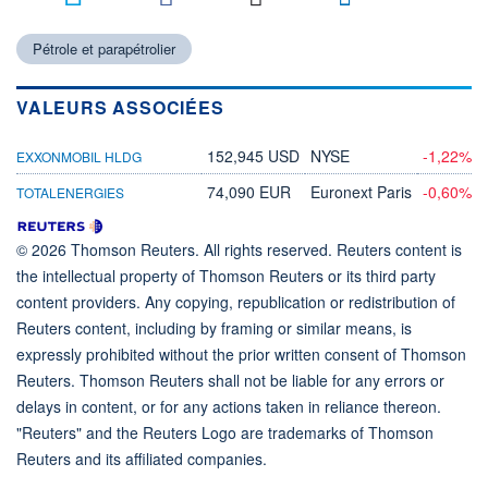
Pétrole et parapétrolier
VALEURS ASSOCIÉES
152,945 USD
NYSE
-1,22%
EXXONMOBIL HLDG
74,090 EUR
Euronext Paris
-0,60%
TOTALENERGIES
© 2026 Thomson Reuters. All rights reserved. Reuters content is
the intellectual property of Thomson Reuters or its third party
content providers. Any copying, republication or redistribution of
Reuters content, including by framing or similar means, is
expressly prohibited without the prior written consent of Thomson
Reuters. Thomson Reuters shall not be liable for any errors or
delays in content, or for any actions taken in reliance thereon.
"Reuters" and the Reuters Logo are trademarks of Thomson
Reuters and its affiliated companies.