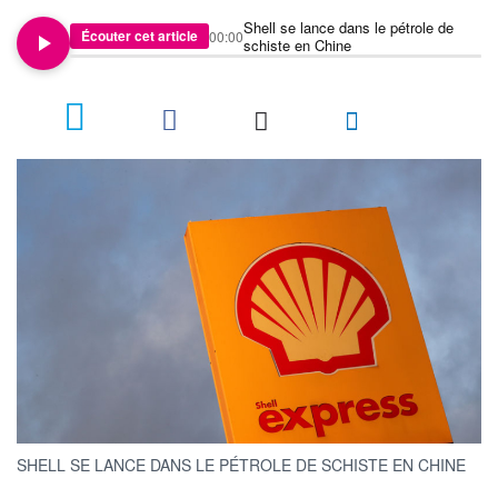
Shell se lance dans le pétrole de
Écouter cet article
00:00
schiste en Chine
SHELL SE LANCE DANS LE PÉTROLE DE SCHISTE EN CHINE