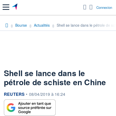
Menu
Connexion
Bourse
Actualités
Shell se lance dans le pétrole de sc
Shell se lance dans le
pétrole de schiste en Chine
information fournie par
REUTERS
•
08/04/2019 à 16:24