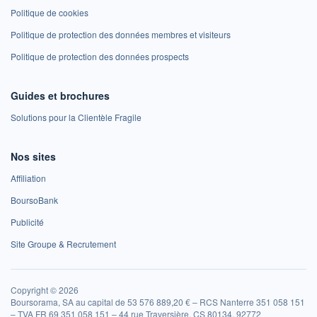
Politique de cookies
Politique de protection des données membres et visiteurs
Politique de protection des données prospects
Guides et brochures
Solutions pour la Clientèle Fragile
Nos sites
Affiliation
BoursoBank
Publicité
Site Groupe & Recrutement
Copyright © 2026
Boursorama, SA au capital de 53 576 889,20 € – RCS Nanterre 351 058 151
– TVA FR 69 351 058 151 – 44 rue Traversière, CS 80134, 92772