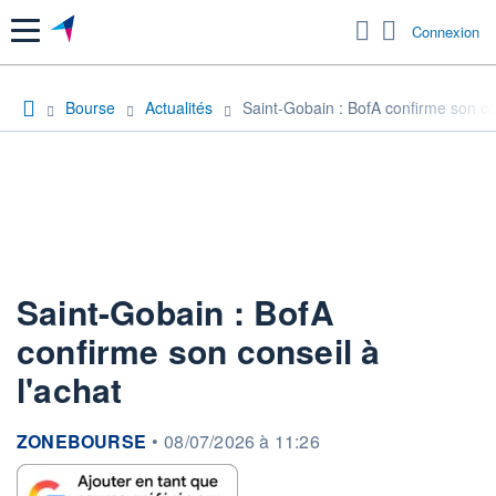
Menu
Connexion
Bourse
Actualités
Saint-Gobain : BofA confirme son con
Saint-Gobain : BofA
confirme son conseil à
l'achat
information fournie par
ZONEBOURSE
•
08/07/2026 à 11:26