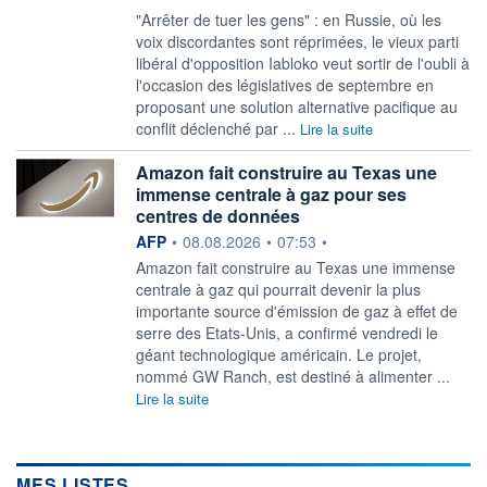
"Arrêter de tuer les gens" : en Russie, où les
voix discordantes sont réprimées, le vieux parti
libéral d'opposition Iabloko veut sortir de l'oubli à
l'occasion des législatives de septembre en
proposant une solution alternative pacifique au
conflit déclenché par ...
Lire la suite
Amazon fait construire au Texas une
immense centrale à gaz pour ses
centres de données
information fournie par
AFP
•
08.08.2026
•
07:53
•
Amazon fait construire au Texas une immense
centrale à gaz qui pourrait devenir la plus
importante source d'émission de gaz à effet de
serre des Etats-Unis, a confirmé vendredi le
géant technologique américain. Le projet,
nommé GW Ranch, est destiné à alimenter ...
Lire la suite
MES LISTES