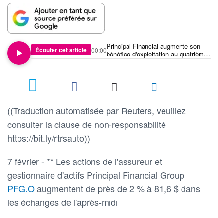
Principal Financial augmente son
Écouter cet article
00:00
bénéfice d'exploitation au quatrième
trimestre
((Traduction automatisée par Reuters, veuillez
consulter la clause de non-responsabilité
https://bit.ly/rtrsauto))
7 février - ** Les actions de l'assureur et
gestionnaire d'actifs Principal Financial Group
PFG.O
augmentent de près de 2 % à 81,6 $ dans
les échanges de l'après-midi