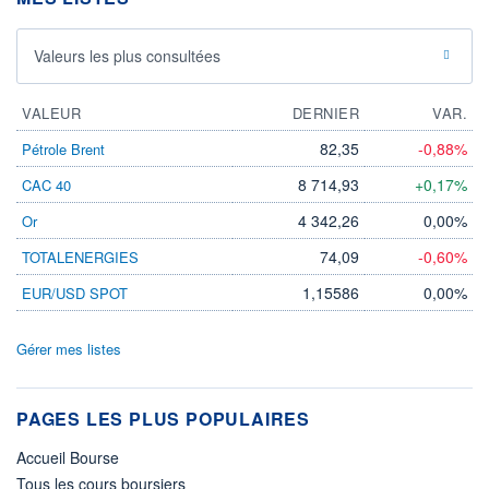
Valeurs les plus consultées
VALEUR
DERNIER
VAR.
82,35
-0,88%
Pétrole Brent
8 714,93
+0,17%
CAC 40
4 342,26
0,00%
Or
74,09
-0,60%
TOTALENERGIES
1,15586
0,00%
EUR/USD SPOT
Gérer mes listes
PAGES LES PLUS POPULAIRES
Accueil Bourse
Tous les cours boursiers