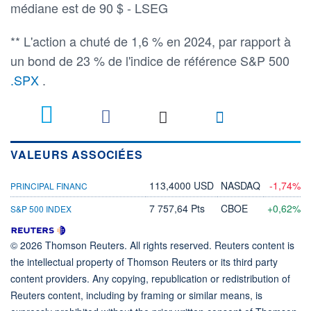
médiane est de 90 $ - LSEG
** L'action a chuté de 1,6 % en 2024, par rapport à
un bond de 23 % de l'indice de référence S&P 500
.SPX
.
VALEURS ASSOCIÉES
113,4000 USD
NASDAQ
-1,74%
PRINCIPAL FINANC
7 757,64 Pts
CBOE
+0,62%
S&P 500 INDEX
© 2026 Thomson Reuters. All rights reserved. Reuters content is
the intellectual property of Thomson Reuters or its third party
content providers. Any copying, republication or redistribution of
Reuters content, including by framing or similar means, is