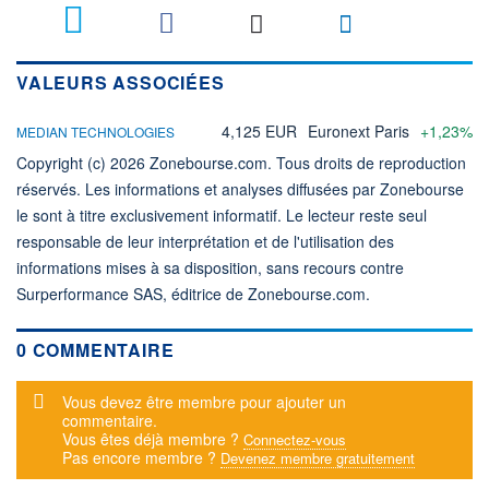
VALEURS ASSOCIÉES
4,125 EUR
Euronext Paris
+1,23%
MEDIAN TECHNOLOGIES
Copyright (c) 2026 Zonebourse.com. Tous droits de reproduction
réservés. Les informations et analyses diffusées par Zonebourse
le sont à titre exclusivement informatif. Le lecteur reste seul
responsable de leur interprétation et de l'utilisation des
informations mises à sa disposition, sans recours contre
Surperformance SAS, éditrice de Zonebourse.com.
0 COMMENTAIRE
Message d'alerte
Vous devez être membre pour ajouter un
commentaire.
Vous êtes déjà membre ?
Connectez-vous
Pas encore membre ?
Devenez membre gratuitement