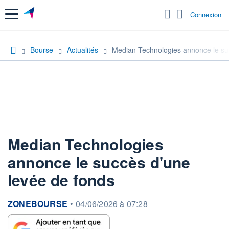
Menu
Connexion
Bourse
Actualités
Median Technologies annonce le su
Median Technologies
annonce le succès d'une
levée de fonds
information fournie par
ZONEBOURSE
•
04/06/2026 à 07:28