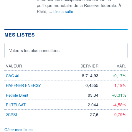
politique monétaire de la Réserve fédérale. À
Paris, ...
Lire la suite
MES LISTES
Valeurs les plus consultées
VALEUR
DERNIER
VAR.
8 714,93
+0,17%
CAC 40
0,4555
-1,19%
HAFFNER ENERGY
83,34
+0,31%
Pétrole Brent
2,044
-4,58%
EUTELSAT
27,6
-0,79%
2CRSI
Gérer mes listes