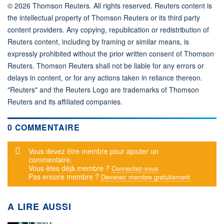
© 2026 Thomson Reuters. All rights reserved. Reuters content is
the intellectual property of Thomson Reuters or its third party
content providers. Any copying, republication or redistribution of
Reuters content, including by framing or similar means, is
expressly prohibited without the prior written consent of Thomson
Reuters. Thomson Reuters shall not be liable for any errors or
delays in content, or for any actions taken in reliance thereon.
"Reuters" and the Reuters Logo are trademarks of Thomson
Reuters and its affiliated companies.
0 COMMENTAIRE
Message d'alerte
Vous devez être membre pour ajouter un
commentaire.
Vous êtes déjà membre ?
Connectez-vous
Pas encore membre ?
Devenez membre gratuitement
A LIRE AUSSI