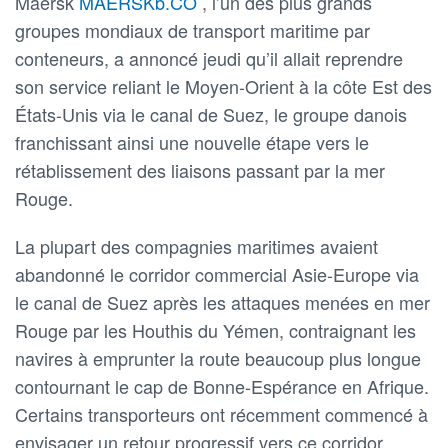
Maersk
MAERSKb.CO
, l’un des plus grands
groupes mondiaux de transport maritime par
conteneurs, a annoncé jeudi qu’il allait reprendre
son service reliant le Moyen-Orient à la côte Est des
États-Unis via le canal de Suez, le groupe danois
franchissant ainsi une nouvelle étape vers le
rétablissement des liaisons passant par la mer
Rouge.
La plupart des compagnies maritimes avaient
abandonné le corridor commercial Asie-Europe via
le canal de Suez après les attaques menées en mer
Rouge par les Houthis du Yémen, contraignant les
navires à emprunter la route beaucoup plus longue
contournant le cap de Bonne-Espérance en Afrique.
Certains transporteurs ont récemment commencé à
envisager un retour progressif vers ce corridor.