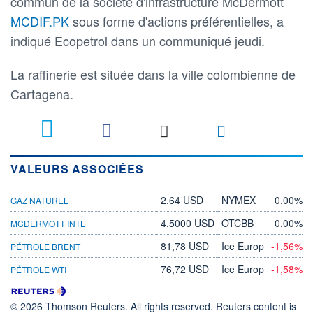
commun de la société d'infrastructure McDermott
MCDIF.PK
sous forme d'actions préférentielles, a
indiqué Ecopetrol dans un communiqué jeudi.
La raffinerie est située dans la ville colombienne de
Cartagena.
VALEURS ASSOCIÉES
2,64 USD
NYMEX
0,00%
GAZ NATUREL
4,5000 USD
OTCBB
0,00%
MCDERMOTT INTL
81,78 USD
Ice Europ
-1,56%
PÉTROLE BRENT
76,72 USD
Ice Europ
-1,58%
PÉTROLE WTI
© 2026 Thomson Reuters. All rights reserved. Reuters content is