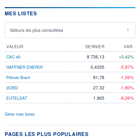
MES LISTES
Valeurs les plus consultées
VALEUR
DERNIER
VAR.
8 736,13
+0,42%
CAC 40
0,4335
-5,97%
HAFFNER ENERGY
81,78
-1,56%
Pétrole Brent
27,32
-1,80%
2CRSI
1,965
-8,26%
EUTELSAT
Gérer mes listes
PAGES LES PLUS POPULAIRES