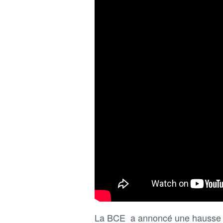
La BCE a annoncé une hausse de