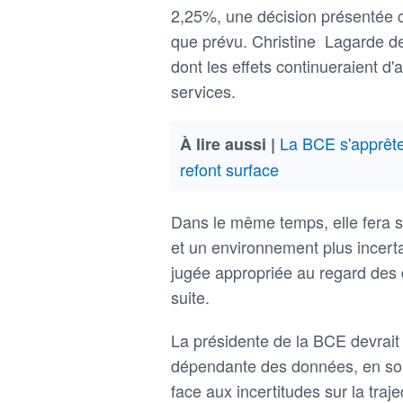
2,25%, une décision présentée c
que prévu. Christine Lagarde dev
dont les effets continueraient d'
services.
La BCE s'apprête 
À lire aussi |
refont surface
Dans le même temps, elle fera s
et un environnement plus incerta
jugée appropriée au regard des d
suite.
La présidente de la BCE devrait 
dépendante des données, en soul
face aux incertitudes sur la trajec