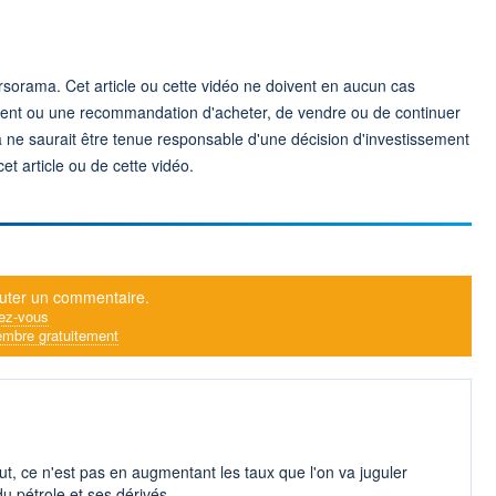
sorama. Cet article ou cette vidéo ne doivent en aucun cas
ment ou une recommandation d'acheter, de vendre ou de continuer
 ne saurait être tenue responsable d'une décision d'investissement
t article ou de cette vidéo.
uter un commentaire.
ez-vous
mbre gratuitement
t, ce n'est pas en augmentant les taux que l'on va juguler
t du pétrole et ses dérivés.