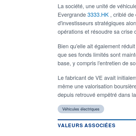
La société, une unité de véhicu
Evergrande
3333.HK
, criblé de
d'investisseurs stratégiques alor
opérations et résoudre sa crise d
Bien qu'elle ait également réduit
que ses fonds limités sont main
base, y compris l'entretien de s
Le fabricant de VE avait initial
même une valorisation boursièr
depuis retrouvé empêtré dans la 
Véhicules électriques
VALEURS ASSOCIÉES