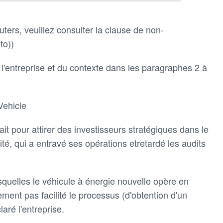
ters, veuillez consulter la clause de non-
to))
e l'entreprise et du contexte dans les paragraphes 2 à
ehicle
ttait pour attirer des investisseurs stratégiques dans le
ité, qui a entravé ses opérations etretardé les audits
esquelles le véhicule à énergie nouvelle opère en
ement pas facilité le processus (d'obtention d'un
laré l'entreprise.