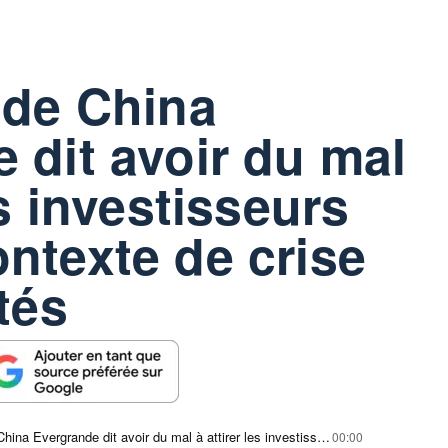
 de China
 dit avoir du mal
es investisseurs
ntexte de crise
tés
L'unité EV de China Evergrande dit avoir du mal à attirer les investisseurs dans un contexte de crise des liquidités
00:00