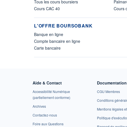
Tous les cours boursiers
Palmar
Cours CAC 40
Cours d
L'OFFRE BOURSOBANK
Banque en ligne
Compte bancaire en ligne
Carte bancaire
Aide & Contact
Documentation 
Accessibilité Numérique
CGU Membres
(partiellement conforme)
Conditions général
Archives
Mentions légales 
Contactez-nous
Politique d'exécuti
Foire aux Questions
Rapport de meilleu