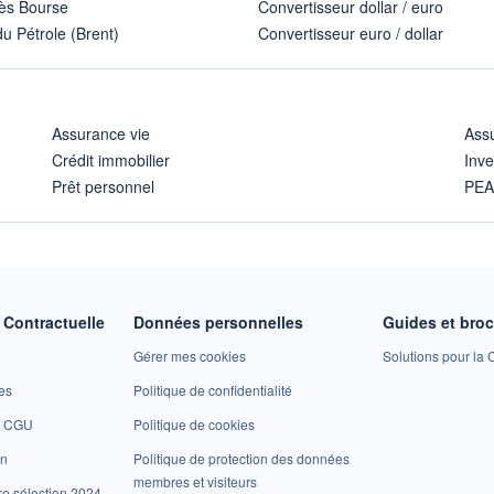
ès Bourse
Convertisseur dollar / euro
u Pétrole (Brent)
Convertisseur euro / dollar
Assurance vie
Assu
Crédit immobilier
Inve
Prêt personnel
PE
Contractuelle
Données personnelles
Guides et bro
Gérer mes cookies
Solutions pour la C
es
Politique de confidentialité
et CGU
Politique de cookies
on
Politique de protection des données
membres et visiteurs
re sélection 2024