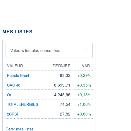
MES LISTES
Valeurs les plus consultées
VALEUR
DERNIER
VAR.
83,32
+0,29%
Pétrole Brent
8 699,71
+0,35%
CAC 40
4 245,96
+0,13%
Or
74,54
+1,00%
TOTALENERGIES
27,82
+0,80%
2CRSI
Gérer mes listes