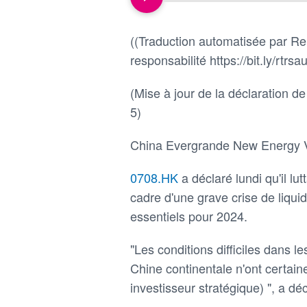
((Traduction automatisée par Reu
responsabilité https://bit.ly/rtrsau
(Mise à jour de la déclaration d
5)
China Evergrande New Energy V
0708.HK
a déclaré lundi qu'il lu
cadre d'une grave crise de liquid
essentiels pour 2024.
"Les conditions difficiles dans l
Chine continentale n'ont certain
investisseur stratégique) ", a déc