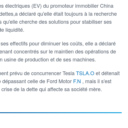
les électriques (EV) du promoteur immobilier China
 dettes,a déclaré qu'elle était toujours à la recherche
s qu'elle cherche des solutions pour stabiliser ses
e liquidité.
 ses effectifs pour diminuer les coûts, elle a déclaré
tenant concentrés sur le maintien des opérations de
on usine de production et de ses machines.
ement prévu de concurrencer Tesla
TSLA.O
et détenait
e dépassant celle de Ford Motor
F.N
, mais il s'est
crise de la dette qui affecte sa société mère.