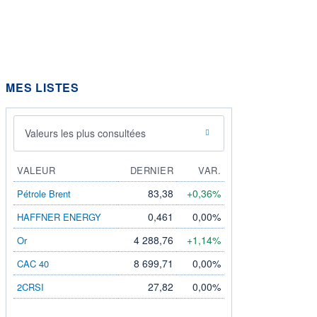
MES LISTES
Valeurs les plus consultées
VALEUR
DERNIER
VAR.
83,38
+0,36%
Pétrole Brent
0,461
0,00%
HAFFNER ENERGY
4 288,76
+1,14%
Or
8 699,71
0,00%
CAC 40
27,82
0,00%
2CRSI