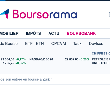
MOBILIER
IMPÔTS
ACTU
BOURSOBANK
 de Bourse
ETF - ETN
OPCVM
Taux
Devises
CHIFFRES-
29 554,00
+0,17%
NASDAQ DEC26
29 857,00
+0,20%
PÉTROLE B
7 735,75
+0,05%
ONCE D'OR
s de son entrée en bourse à Zurich