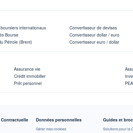
 boursiers internationaux
Convertisseur de devises
ès Bourse
Convertisseur dollar / euro
u Pétrole (Brent)
Convertisseur euro / dollar
Assurance vie
Assu
Crédit immobilier
Inve
Prêt personnel
PE
Contractuelle
Données personnelles
Guides et bro
Gérer mes cookies
Solutions pour la C