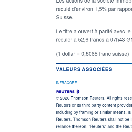
Les actions de la société immobi
reculé d'environ 1,5% par rapport
Suisse.
Le titre a ouvert à parité avec le
reculer à 52,6 francs à 07h43 G
(1 dollar = 0,8065 franc suisse)
VALEURS ASSOCIÉES
INFRACORE
© 2026 Thomson Reuters. All rights reser
Reuters or its third party content provide
including by framing or similar means, is
Reuters. Thomson Reuters shall not be lia
reliance thereon. "Reuters" and the Reut