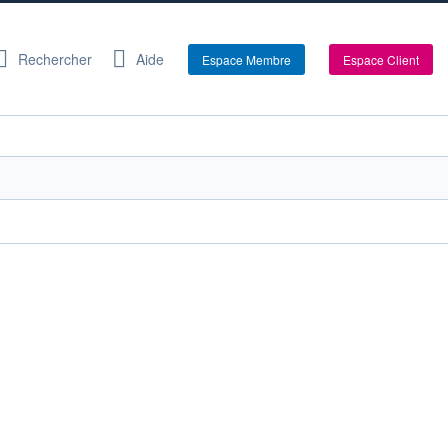
Rechercher
Aide
Espace Membre
Espace Client