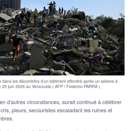
s dans les décombfes d'un bâtiment effondré après un séisme à
 le 25 juin 2026 au Venezuela ( AFP / Federico PARRA )
i, en d'autres circonstances, aurait continué à célébrer
: cris, pleurs, secouristes escaladant les ruines et
mbres.