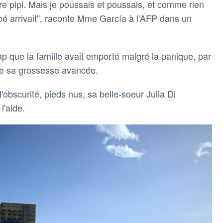
e pipi. Mais je poussais et poussais, et comme rien
bébé arrivait", raconte Mme García à l'AFP dans un
rap que la famille avait emporté malgré la panique, par
 de sa grossesse avancée.
l'obscurité, pieds nus, sa belle-soeur Julia Di
l'aide.