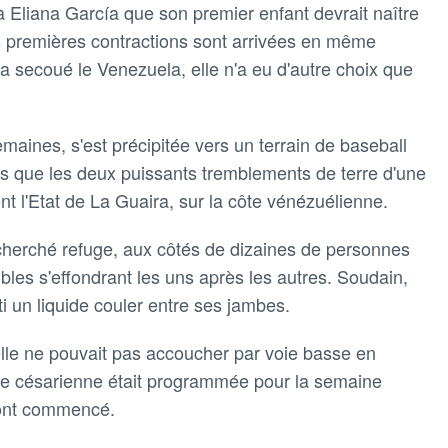
Eliana García que son premier enfant devrait naître
s premières contractions sont arrivées en même
a secoué le Venezuela, elle n'a eu d'autre choix que
maines, s'est précipitée vers un terrain de baseball
ors que les deux puissants tremblements de terre d'une
nt l'Etat de La Guaira, sur la côte vénézuélienne.
nt cherché refuge, aux côtés de dizaines de personnes
les s'effondrant les uns après les autres. Soudain,
 un liquide couler entre ses jambes.
elle ne pouvait pas accoucher par voie basse en
 Une césarienne était programmée pour la semaine
 ont commencé.