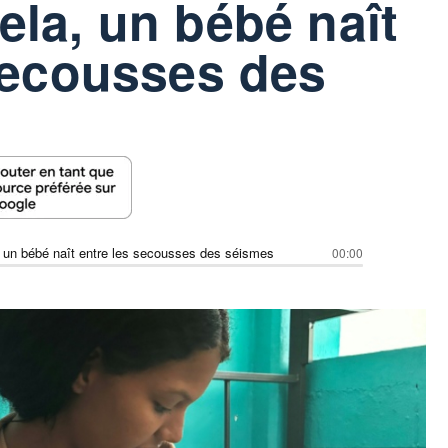
la, un bébé naît
secousses des
 un bébé naît entre les secousses des séismes
00:00