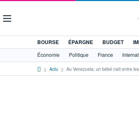
Menu
BOURSE
ÉPARGNE
BUDGET
IM
Économie
Politique
France
Interna
Actu
Au Venezuela, un bébé naît entre l