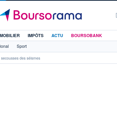
MOBILIER
IMPÔTS
ACTU
BOURSOBANK
tional
Sport
es secousses des séismes