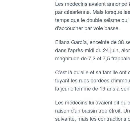
Les médecins avaient annoncé à 
par césarienne. Mais lorsque le
temps que le double séisme qui 
d'accoucher par voie basse.
Eliana García, enceinte de 38 se
dans l'après-midi du 24 juin, al
magnitude de 7,2 et 7,5 frappaie
C'est là qu'elle et sa famille o
fuyant les rues bordées d'immeub
la jeune femme de 19 ans a senti
Les médecins lui avaient dit qu'
raison d'un bassin trop étroit.
suivante, mais les contractions