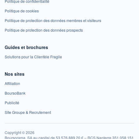
Politique de confidentialité
Politique de cookies
Politique de protection des données membres et visiteurs
Politique de protection des données prospects
Guides et brochures
Solutions pour la Clientèle Fragile
Nos sites
Affiliation
BoursoBank
Publicité
Site Groupe & Recrutement
Copyright © 2026
Boursorama, SA au capital de 53 576 889,20 € – RCS Nanterre 351 058 151