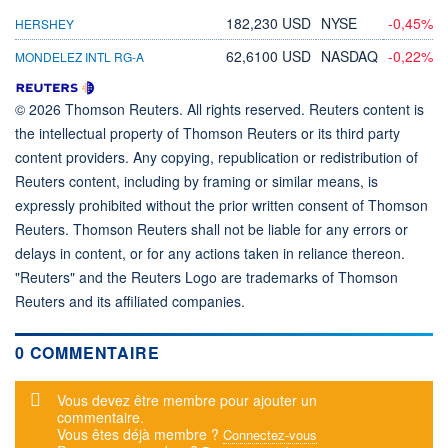
182,230 USD
NYSE
-0,45%
HERSHEY
62,6100 USD
NASDAQ
-0,22%
MONDELEZ INTL RG-A
© 2026 Thomson Reuters. All rights reserved. Reuters content is
the intellectual property of Thomson Reuters or its third party
content providers. Any copying, republication or redistribution of
Reuters content, including by framing or similar means, is
expressly prohibited without the prior written consent of Thomson
Reuters. Thomson Reuters shall not be liable for any errors or
delays in content, or for any actions taken in reliance thereon.
"Reuters" and the Reuters Logo are trademarks of Thomson
Reuters and its affiliated companies.
0 COMMENTAIRE
Message d'alerte
Vous devez être membre pour ajouter un
commentaire.
Vous êtes déjà membre ?
Connectez-vous