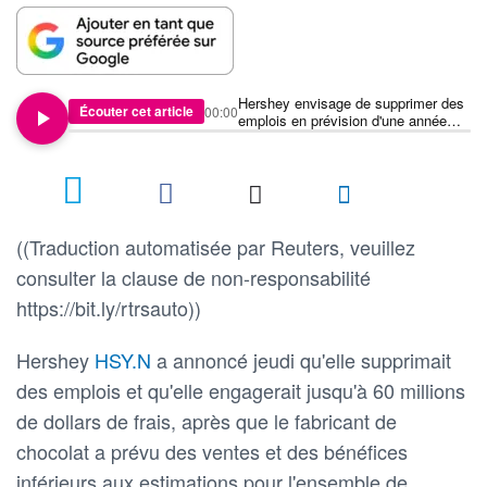
Hershey envisage de supprimer des
Écouter cet article
00:00
emplois en prévision d'une année
2024 morose
((Traduction automatisée par Reuters, veuillez
consulter la clause de non-responsabilité
https://bit.ly/rtrsauto))
Hershey
HSY.N
a annoncé jeudi qu'elle supprimait
des emplois et qu'elle engagerait jusqu'à 60 millions
de dollars de frais, après que le fabricant de
chocolat a prévu des ventes et des bénéfices
inférieurs aux estimations pour l'ensemble de