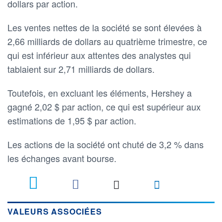
dollars par action.
Les ventes nettes de la société se sont élevées à
2,66 milliards de dollars au quatrième trimestre, ce
qui est inférieur aux attentes des analystes qui
tablaient sur 2,71 milliards de dollars.
Toutefois, en excluant les éléments, Hershey a
gagné 2,02 $ par action, ce qui est supérieur aux
estimations de 1,95 $ par action.
Les actions de la société ont chuté de 3,2 % dans
les échanges avant bourse.
VALEURS ASSOCIÉES