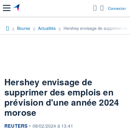
Menu
Connexion
Bourse
Actualités
Hershey envisage de supprimer des
Hershey envisage de
supprimer des emplois en
prévision d'une année 2024
morose
information fournie par
REUTERS
•
08/02/2024 à 13:41