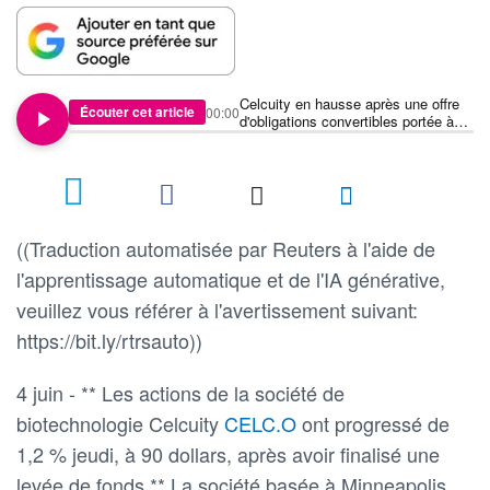
Celcuity en hausse après une offre
Écouter cet article
00:00
d'obligations convertibles portée à
500 millions de dollars
((Traduction automatisée par Reuters à l'aide de
l'apprentissage automatique et de l'IA générative,
veuillez vous référer à l'avertissement suivant:
https://bit.ly/rtrsauto))
4 juin - ** Les actions de la société de
biotechnologie Celcuity
CELC.O
ont progressé de
1,2 % jeudi, à 90 dollars, après avoir finalisé une
levée de fonds ** La société basée à Minneapolis,