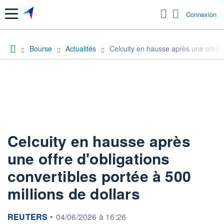
Menu
Connexion
Bourse
Actualités
Celcuity en hausse après une offre d
Celcuity en hausse après
une offre d'obligations
convertibles portée à 500
millions de dollars
information fournie par
REUTERS
•
04/06/2026 à 16:26