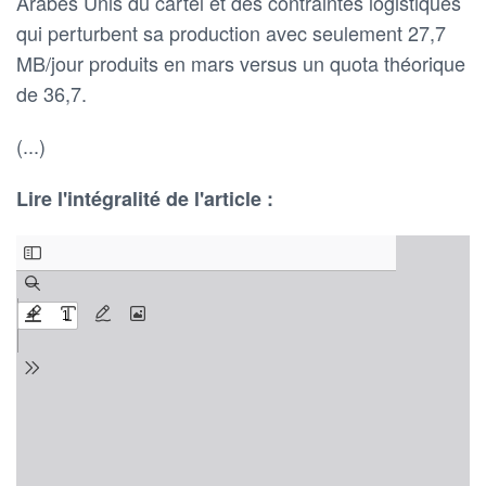
Arabes Unis du cartel et des contraintes logistiques
qui perturbent sa production avec seulement 27,7
MB/jour produits en mars versus un quota théorique
de 36,7.
(...)
Lire l'intégralité de l'article :