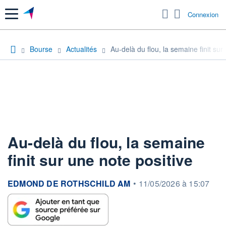
Menu
Connexion
Bourse
Actualités
Au-delà du flou, la semaine finit sur
Au-delà du flou, la semaine
finit sur une note positive
information fournie par
EDMOND DE ROTHSCHILD AM
•
11/05/2026 à 15:07