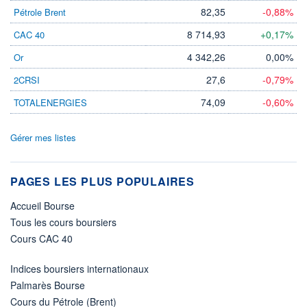
82,35
-0,88%
Pétrole Brent
8 714,93
+0,17%
CAC 40
4 342,26
0,00%
Or
27,6
-0,79%
2CRSI
74,09
-0,60%
TOTALENERGIES
Gérer mes listes
PAGES LES PLUS POPULAIRES
Accueil Bourse
Tous les cours boursiers
Cours CAC 40
Indices boursiers internationaux
Palmarès Bourse
Cours du Pétrole (Brent)