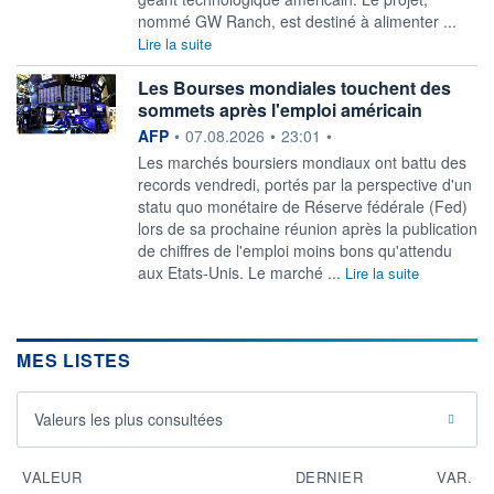
nommé GW Ranch, est destiné à alimenter ...
Lire la suite
Les Bourses mondiales touchent des
sommets après l'emploi américain
information fournie par
AFP
•
07.08.2026
•
23:01
•
Les marchés boursiers mondiaux ont battu des
records vendredi, portés par la perspective d'un
statu quo monétaire de Réserve fédérale (Fed)
lors de sa prochaine réunion après la publication
de chiffres de l'emploi moins bons qu'attendu
aux Etats-Unis. Le marché ...
Lire la suite
MES LISTES
Valeurs les plus consultées
VALEUR
DERNIER
VAR.